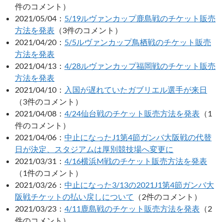
件のコメント）
2021/05/04：
5/19ルヴァンカップ鹿島戦のチケット販売
方法を発表
（3件のコメント）
2021/04/20：
5/5ルヴァンカップ鳥栖戦のチケット販売
方法を発表
2021/04/13：
4/28ルヴァンカップ福岡戦のチケット販売
方法を発表
2021/04/10：
入国が遅れていたガブリエル選手が来日
（3件のコメント）
2021/04/08：
4/24仙台戦のチケット販売方法を発表
（1
件のコメント）
2021/04/06：
中止になったJ1第4節ガンバ大阪戦の代替
日が決定、スタジアムは厚別競技場へ変更に
2021/03/31：
4/16横浜M戦のチケット販売方法を発表
（1件のコメント）
2021/03/26：
中止になった3/13の2021J1第4節ガンバ大
阪戦チケットの払い戻しについて
（2件のコメント）
2021/03/23：
4/11鹿島戦のチケット販売方法を発表
（2
件のコメント）