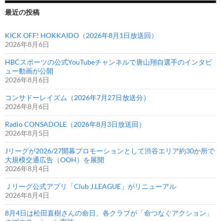
最近の投稿
KICK OFF! HOKKAIDO（2026年8月1日放送回）
2026年8月6日
HBCスポーツの公式YouTubeチャンネルで唐山翔自選手のインタビ
ュー動画が公開
2026年8月6日
コンサドーレイズム（2026年7月27日放送分）
2026年8月6日
Radio CONSADOLE（2026年8月3日放送回）
2026年8月5日
Jリーグが2026/27開幕プロモーションとして渋谷エリア約30か所で
大規模交通広告（OOH）を展開
2026年8月4日
Ｊリーグ公式アプリ「Club J.LEAGUE」がリニューアル
2026年8月4日
8月4日は松田直樹さんの命日、各クラブが「命つなぐアクション」