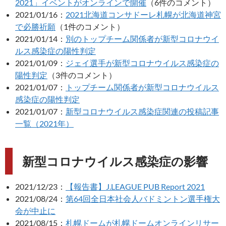
2021」イベントがオンラインで開催
（6件のコメント）
2021/01/16：
2021北海道コンサドーレ札幌が北海道神宮
で必勝祈願
（1件のコメント）
2021/01/14：
別のトップチーム関係者が新型コロナウイ
ルス感染症の陽性判定
2021/01/09：
ジェイ選手が新型コロナウイルス感染症の
陽性判定
（3件のコメント）
2021/01/07：
トップチーム関係者が新型コロナウイルス
感染症の陽性判定
2021/01/07：
新型コロナウイルス感染症関連の投稿記事
一覧（2021年）
新型コロナウイルス感染症の影響
2021/12/23：
【報告書】J.LEAGUE PUB Report 2021
2021/08/24：
第64回全日本社会人バドミントン選手権大
会が中止に
2021/08/15：
札幌ドームが札幌ドームオンラインリサー