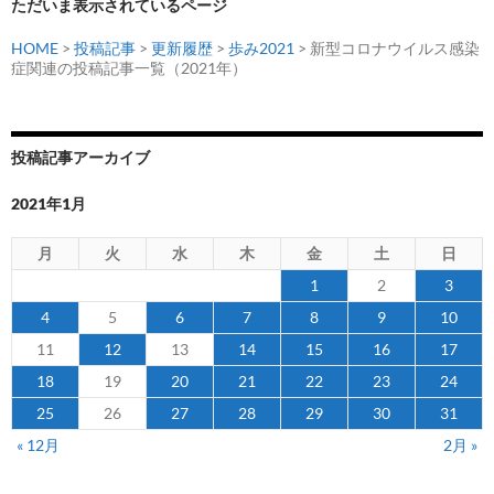
ョ
ただいま表示されているページ
ン
HOME
>
投稿記事
>
更新履歴
>
歩み2021
> 新型コロナウイルス感染
症関連の投稿記事一覧（2021年）
投稿記事アーカイブ
2021年1月
月
火
水
木
金
土
日
1
2
3
4
5
6
7
8
9
10
11
12
13
14
15
16
17
18
19
20
21
22
23
24
25
26
27
28
29
30
31
« 12月
2月 »