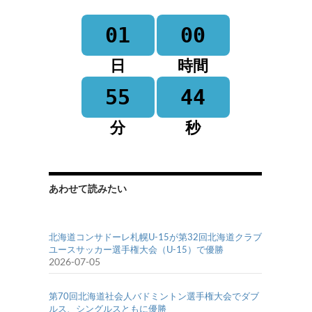
01
00
日
時間
55
44
分
秒
あわせて読みたい
北海道コンサドーレ札幌U-15が第32回北海道クラブ
ユースサッカー選手権大会（U-15）で優勝
2026-07-05
第70回北海道社会人バドミントン選手権大会でダブ
ルス、シングルスともに優勝