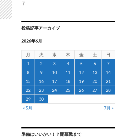
了
投稿記事アーカイブ
2026年6月
月
火
水
木
金
土
日
1
2
3
4
5
6
7
8
9
10
11
12
13
14
15
16
17
18
19
20
21
22
23
24
25
26
27
28
29
30
« 5月
7月 »
準備はいいかい！？開幕戦まで