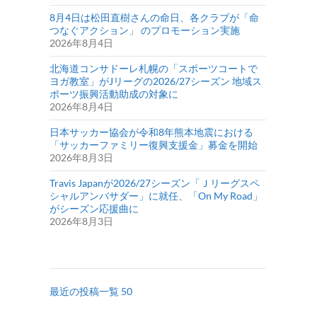
8月4日は松田直樹さんの命日、各クラブが「命
つなぐアクション」 のプロモーション実施
2026年8月4日
北海道コンサドーレ札幌の「スポーツコートで
ヨガ教室」がJリーグの2026/27シーズン 地域ス
ポーツ振興活動助成の対象に
2026年8月4日
日本サッカー協会が令和8年熊本地震における
「サッカーファミリー復興支援金」募金を開始
2026年8月3日
Travis Japanが2026/27シーズン「Ｊリーグスペ
シャルアンバサダー」に就任、「On My Road」
がシーズン応援曲に
2026年8月3日
最近の投稿一覧 50