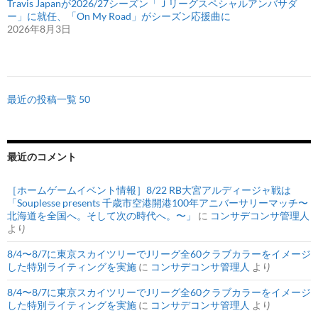
Travis Japanが2026/27シーズン「Ｊリーグスペシャルアンバサダ
ー」に就任、「On My Road」がシーズン応援曲に
2026年8月3日
最近の投稿一覧 50
最近のコメント
［ホームゲームイベント情報］8/22 RB大宮アルディージャ戦は
「Souplesse presents 千歳市空港開港100年アニバーサリーマッチ〜
北海道を全国へ。そして次の時代へ。〜」
に
コンサデコンサ管理人
より
8/4〜8/7に東京スカイツリーでJリーグ全60クラブカラーをイメージ
した特別ライティングを実施
に
コンサデコンサ管理人
より
8/4〜8/7に東京スカイツリーでJリーグ全60クラブカラーをイメージ
した特別ライティングを実施
に
コンサデコンサ管理人
より