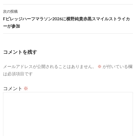
ナ
ビ
次の投稿
Fビレッジハーフマラソン2026に横野純貴赤黒スマイルストライカ
ゲ
ーが参加
ー
シ
コメントを残す
ョ
ン
メールアドレスが公開されることはありません。
※
が付いている欄
は必須項目です
コメント
※