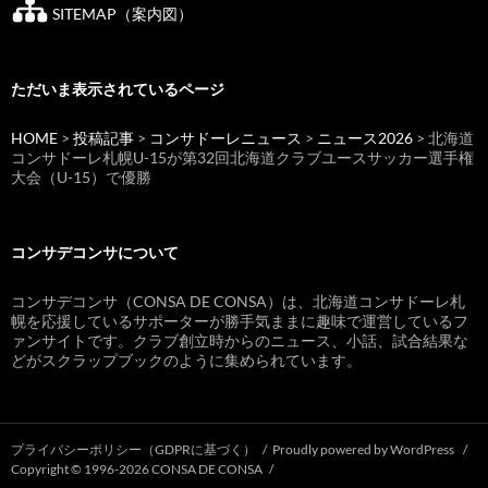
SITEMAP（案内図）
ただいま表示されているページ
HOME
>
投稿記事
>
コンサドーレニュース
>
ニュース2026
> 北海道
コンサドーレ札幌U-15が第32回北海道クラブユースサッカー選手権
大会（U-15）で優勝
コンサデコンサについて
コンサデコンサ（CONSA DE CONSA）は、北海道コンサドーレ札
幌を応援しているサポーターが勝手気ままに趣味で運営しているフ
ァンサイトです。クラブ創立時からのニュース、小話、試合結果な
どがスクラップブックのように集められています。
プライバシーポリシー（GDPRに基づく）
Proudly powered by WordPress
Copyright © 1996-2026 CONSA DE CONSA