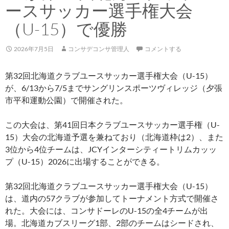
ースサッカー選手権大会
（U-15）で優勝
2026年7月5日
コンサデコンサ管理人
コメントする
第32回北海道クラブユースサッカー選手権大会（U-15）
が、6/13から7/5までサングリンスポーツヴィレッジ（夕張
市平和運動公園）で開催された。
この大会は、第41回日本クラブユースサッカー選手権（U-
15）大会の北海道予選を兼ねており（北海道枠は2）、また
3位から4位チームは、JCYインターシティートリムカッッ
プ（U-15）2026に出場することができる。
第32回北海道クラブユースサッカー選手権大会（U-15）
は、道内の57クラブが参加してトーナメント方式で開催さ
れた。大会には、コンサドーレのU-15の全4チームが出
場。北海道カブスリーグ1部、2部のチームはシードされ、