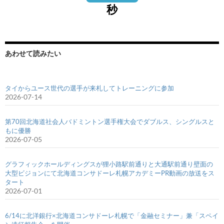
秒
あわせて読みたい
タイからユース世代の選手が来札してトレーニングに参加
2026-07-14
第70回北海道社会人バドミントン選手権大会でダブルス、シングルスと
もに優勝
2026-07-05
グラフィックホールディングスが狸小路駅前通りと大通駅前通り壁面の
大型ビジョンにて北海道コンサドーレ札幌アカデミーPR動画の放送をス
タート
2026-07-01
6/14に北洋銀行×北海道コンサドーレ札幌で「金融セミナー」兼「スペイ