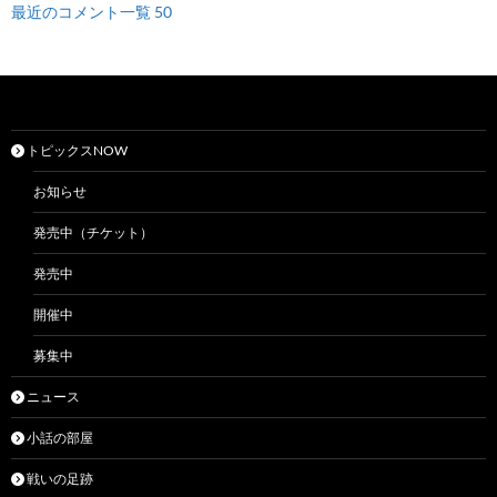
最近のコメント一覧 50
トピックスNOW
お知らせ
発売中（チケット）
発売中
開催中
募集中
ニュース
小話の部屋
戦いの足跡