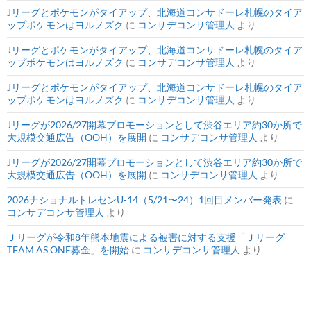
Jリーグとポケモンがタイアップ、北海道コンサドーレ札幌のタイア
ップポケモンはヨルノズク
に
コンサデコンサ管理人
より
Jリーグとポケモンがタイアップ、北海道コンサドーレ札幌のタイア
ップポケモンはヨルノズク
に
コンサデコンサ管理人
より
Jリーグとポケモンがタイアップ、北海道コンサドーレ札幌のタイア
ップポケモンはヨルノズク
に
コンサデコンサ管理人
より
Jリーグが2026/27開幕プロモーションとして渋谷エリア約30か所で
大規模交通広告（OOH）を展開
に
コンサデコンサ管理人
より
Jリーグが2026/27開幕プロモーションとして渋谷エリア約30か所で
大規模交通広告（OOH）を展開
に
コンサデコンサ管理人
より
2026ナショナルトレセンU-14（5/21〜24）1回目メンバー発表
に
コンサデコンサ管理人
より
Ｊリーグが令和8年熊本地震による被害に対する支援「Ｊリーグ
TEAM AS ONE募金」を開始
に
コンサデコンサ管理人
より