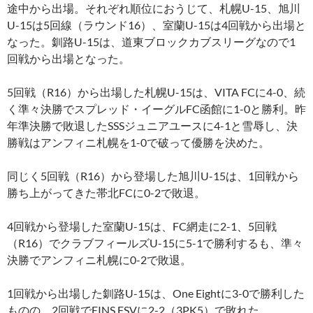
途中から出場。それぞれ順位におうじて、札幌U-15、旭川
U-15は5回線（ラウンド16）、室蘭U-15は4回戦から出場と
なった。釧路U-15は、道東ブロックカブスリーグなので1
回戦から出場となった。
5回戦（R16）から出場した札幌U-15は、VITA FCに4-0、続
く準々決勝でスプレッド・イーグルFC函館に1-0と勝利。昨
年準決勝で敗退したSSSジュニアユースに4-1と雪辱し、決
勝戦はアンフィニ札幌を1-0で破って優勝を決めた。
同じく5回戦（R16）から登場した旭川U-15は、1回戦から
勝ち上がってきた帯北FCに0-2で敗退。
4回戦から登場した室蘭U-15は、FC網走に2-1、5回戦
（R16）でクラブフィールズU-15に5-1で勝利するも、準々
決勝でアンフィニ札幌に0-2で敗退。
1回戦から出場した釧路U-15は、One Eightに3-0で勝利した
ものの、2回戦でEINS FSVに2-2（3PK5）で敗れた。