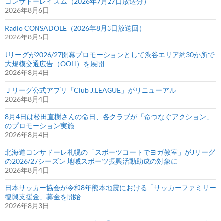
コンサドーレイズム（2026年7月27日放送分）
2026年8月6日
Radio CONSADOLE（2026年8月3日放送回）
2026年8月5日
Jリーグが2026/27開幕プロモーションとして渋谷エリア約30か所で
大規模交通広告（OOH）を展開
2026年8月4日
Ｊリーグ公式アプリ「Club J.LEAGUE」がリニューアル
2026年8月4日
8月4日は松田直樹さんの命日、各クラブが「命つなぐアクション」
のプロモーション実施
2026年8月4日
北海道コンサドーレ札幌の「スポーツコートでヨガ教室」がJリーグ
の2026/27シーズン 地域スポーツ振興活動助成の対象に
2026年8月4日
日本サッカー協会が令和8年熊本地震における「サッカーファミリー
復興支援金」募金を開始
2026年8月3日