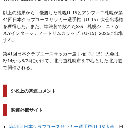
以上の結果から、優勝した札幌U-15とアンフィニ札幌が第
41回日本クラブユースサッカー選手権（U-15）大会出場権
を獲得した。また、準決勝で敗れたSSS、札幌ジュニアが
JCYインターシティートリムカッップ（U-15）2026に出場
する。
第41回日本クラブユースサッカー選手権（U-15）大会は、
8/14から8/24にかけて、北海道札幌市を中心とした北海道
で開催される。
SNS上の関連コメント
関連外部サイト
第41回 日本クラブユースサッカー選手権(U-15)大会
– 日