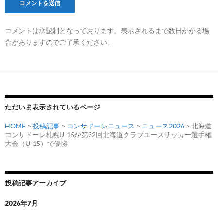
コメントは承認制となっております。表示されるまで数日かかる場
合がありますのでご了承ください。
ただいま表示されているページ
HOME
>
投稿記事
>
コンサドーレニュース
>
ニュース2026
> 北海道
コンサドーレ札幌U-15が第32回北海道クラブユースサッカー選手権
大会（U-15）で優勝
投稿記事アーカイブ
2026年7月