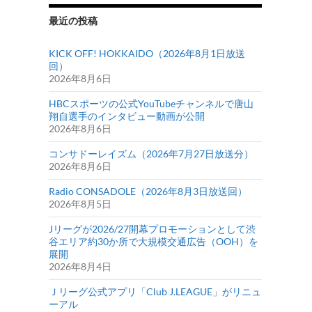
最近の投稿
KICK OFF! HOKKAIDO（2026年8月1日放送
回）
2026年8月6日
HBCスポーツの公式YouTubeチャンネルで唐山
翔自選手のインタビュー動画が公開
2026年8月6日
コンサドーレイズム（2026年7月27日放送分）
2026年8月6日
Radio CONSADOLE（2026年8月3日放送回）
2026年8月5日
Jリーグが2026/27開幕プロモーションとして渋
谷エリア約30か所で大規模交通広告（OOH）を
展開
2026年8月4日
Ｊリーグ公式アプリ「Club J.LEAGUE」がリニュ
ーアル