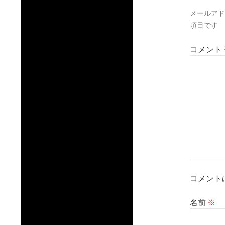
ン
メールアド
項目です
コメント
コメント
名前
※