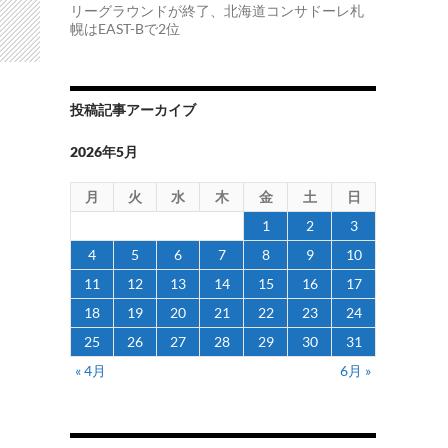
リーグラウンドが終了、北海道コンサドーレ札
幌はEAST-Bで2位
投稿記事アーカイブ
2026年5月
月
火
水
木
金
土
日
1
2
3
4
5
6
7
8
9
10
11
12
13
14
15
16
17
18
19
20
21
22
23
24
25
26
27
28
29
30
31
« 4月
6月 »