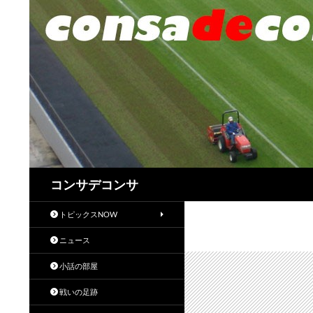
検
コンサデコンサ
索
トピックスNOW
ニュース
小話の部屋
戦いの足跡