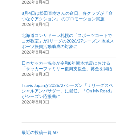
2026年8月4日
8月4日は松田直樹さんの命日、各クラブが「命
つなぐアクション」 のプロモーション実施
2026年8月4日
北海道コンサドーレ札幌の「スポーツコートで
ヨガ教室」がJリーグの2026/27シーズン 地域ス
ポーツ振興活動助成の対象に
2026年8月4日
日本サッカー協会が令和8年熊本地震における
「サッカーファミリー復興支援金」募金を開始
2026年8月3日
Travis Japanが2026/27シーズン「Ｊリーグスペ
シャルアンバサダー」に就任、「On My Road」
がシーズン応援曲に
2026年8月3日
最近の投稿一覧 50