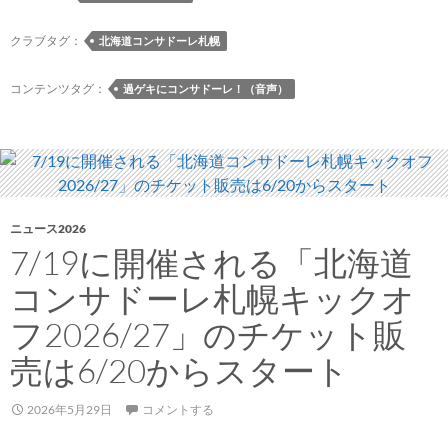
年
5
クラブタグ：
北海道コンサドーレ札幌
月
29
コンテンツタグ：
過ゲキにコンサドーレ！（音声）
日
放
送
回）
ニュース2026
7/19に開催される「北海道
コンサドーレ札幌キックオ
フ2026/27」のチケット販
売は6/20からスタート
2026年5月29日
コメントする