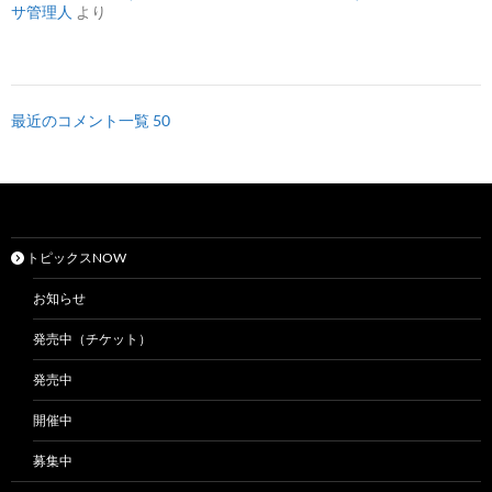
サ管理人
より
最近のコメント一覧 50
トピックスNOW
お知らせ
発売中（チケット）
発売中
開催中
募集中