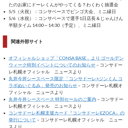
たのお家にドーレくんがやってくる？わくわく抽選会
5/5（火祝）：コンサベースでビンゴ大会、ミニ縁日
5/6（水祝）：コンサベースで選手1日店長＆じゃんけん
半額タイム 14:00～14:30（予定）、ミニ縁日
関連外部サイト
オフィシャルショップ「CONSA BASE」より ゴールデン
ウィーク特別イベントについてのお知らせ
– コンサドー
レ札幌オフィシャル ニュースより
丸井今井シースペース限定 「コンサドーレ×ジンくん コ
ラボぬいぐるみ」発売のお知らせ
– コンサドーレ札幌オ
フィシャル ニュースより
丸井今井シースペース 特別セールのご案内
– コンサドー
レ札幌オフィシャル ニュースより
コンサドーレ札幌支援カード『コンサドーレEZOCA』の
発行について
– コンサドーレ札幌オフィシャル ニュー
スより