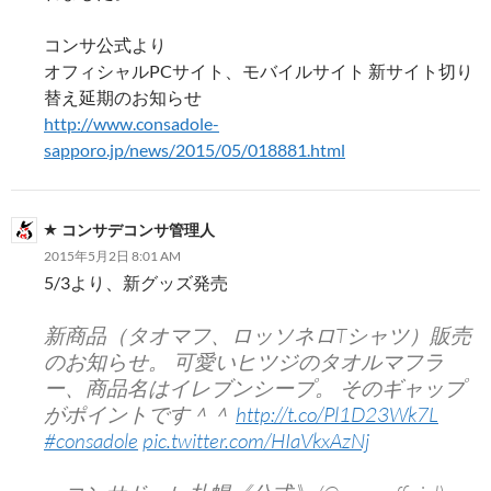
コンサ公式より
オフィシャルPCサイト、モバイルサイト 新サイト切り
替え延期のお知らせ
http://www.consadole-
sapporo.jp/news/2015/05/018881.html
コンサデコンサ管理人
2015年5月2日 8:01 AM
5/3より、新グッズ発売
新商品（タオマフ、ロッソネロTシャツ）販売
のお知らせ。 可愛いヒツジのタオルマフラ
ー、商品名はイレブンシープ。 そのギャップ
がポイントです＾＾
http://t.co/Pl1D23Wk7L
#consadole
pic.twitter.com/HIaVkxAzNj