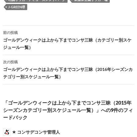
J-GREEN堺
投
前の投稿
稿
ゴールデンウィークは上から下までコンサ三昧（カテゴリー別スケ
ジュール一覧）
ナ
ビ
次の投稿
ゴールデンウィークは上から下までコンサ三昧（2016年シーズンカ
ゲ
テゴリー別スケジュール一覧）
ー
シ
「ゴールデンウィークは上から下までコンサ三昧（2015年
ョ
シーズンカテゴリー別スケジュール一覧）」への9件のフィ
ン
ードバック
コンサデコンサ管理人