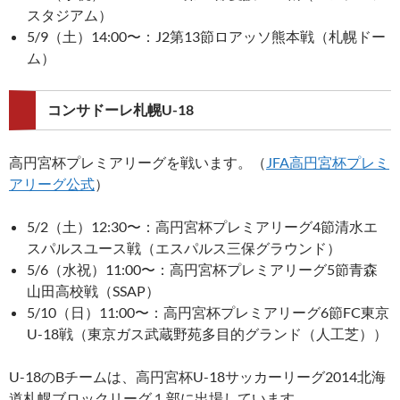
スタジアム）
5/9（土）14:00〜：J2第13節ロアッソ熊本戦（札幌ドー
ム）
コンサドーレ札幌U-18
高円宮杯プレミアリーグを戦います。（
JFA高円宮杯プレミ
アリーグ公式
）
5/2（土）12:30〜：高円宮杯プレミアリーグ4節清水エ
スパルスユース戦（エスパルス三保グラウンド）
5/6（水祝）11:00〜：高円宮杯プレミアリーグ5節青森
山田高校戦（SSAP）
5/10（日）11:00〜：高円宮杯プレミアリーグ6節FC東京
U-18戦（東京ガス武蔵野苑多目的グランド（人工芝））
U-18のBチームは、高円宮杯U-18サッカーリーグ2014北海
道札幌ブロックリーグ１部に出場しています。