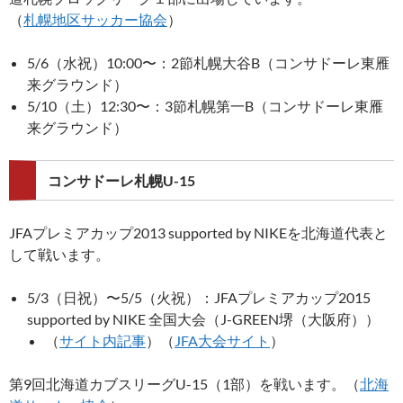
（
札幌地区サッカー協会
）
5/6（水祝）10:00〜：2節札幌大谷B（コンサドーレ東雁
来グラウンド）
5/10（土）12:30〜：3節札幌第一B（コンサドーレ東雁
来グラウンド）
コンサドーレ札幌U-15
JFAプレミアカップ2013 supported by NIKEを北海道代表と
して戦います。
5/3（日祝）〜5/5（火祝）：JFAプレミアカップ2015
supported by NIKE 全国大会（J-GREEN堺（大阪府））
（
サイト内記事
）（
JFA大会サイト
）
第9回北海道カブスリーグU-15（1部）を戦います。（
北海