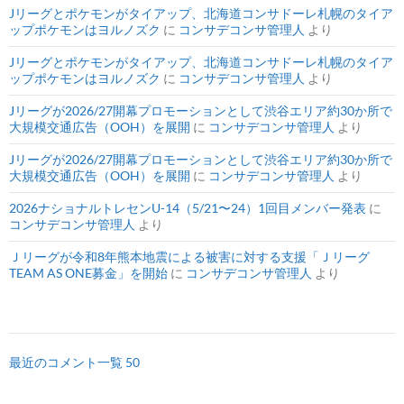
Jリーグとポケモンがタイアップ、北海道コンサドーレ札幌のタイア
ップポケモンはヨルノズク
に
コンサデコンサ管理人
より
Jリーグとポケモンがタイアップ、北海道コンサドーレ札幌のタイア
ップポケモンはヨルノズク
に
コンサデコンサ管理人
より
Jリーグが2026/27開幕プロモーションとして渋谷エリア約30か所で
大規模交通広告（OOH）を展開
に
コンサデコンサ管理人
より
Jリーグが2026/27開幕プロモーションとして渋谷エリア約30か所で
大規模交通広告（OOH）を展開
に
コンサデコンサ管理人
より
2026ナショナルトレセンU-14（5/21〜24）1回目メンバー発表
に
コンサデコンサ管理人
より
Ｊリーグが令和8年熊本地震による被害に対する支援「Ｊリーグ
TEAM AS ONE募金」を開始
に
コンサデコンサ管理人
より
最近のコメント一覧 50