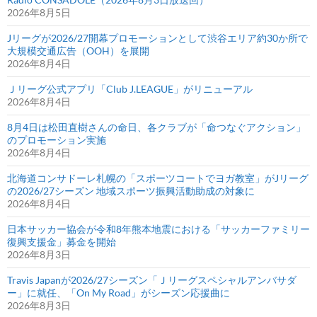
2026年8月5日
Jリーグが2026/27開幕プロモーションとして渋谷エリア約30か所で
大規模交通広告（OOH）を展開
2026年8月4日
Ｊリーグ公式アプリ「Club J.LEAGUE」がリニューアル
2026年8月4日
8月4日は松田直樹さんの命日、各クラブが「命つなぐアクション」
のプロモーション実施
2026年8月4日
北海道コンサドーレ札幌の「スポーツコートでヨガ教室」がJリーグ
の2026/27シーズン 地域スポーツ振興活動助成の対象に
2026年8月4日
日本サッカー協会が令和8年熊本地震における「サッカーファミリー
復興支援金」募金を開始
2026年8月3日
Travis Japanが2026/27シーズン「Ｊリーグスペシャルアンバサダ
ー」に就任、「On My Road」がシーズン応援曲に
2026年8月3日