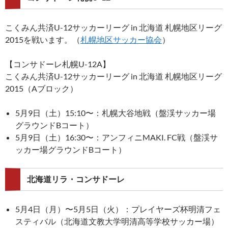
こくみん共済U-12サッカーリーグ in 北海道 札幌地区リーグ
2015を戦います。（
札幌地区サッカー協会
）
【コンサドーレ札幌U-12A】
こくみん共済U-12サッカーリーグ in 北海道 札幌地区リーグ
2015（Aブロック）
5月9日（土）15:10〜：札幌大谷地戦（盤渓サッカー場
グラウンドBコート）
5月9日（土）16:30〜：アンフィニMAKI. FC戦（盤渓サ
ッカー場グラウンドBコート）
北海道リラ・コンサドーレ
5月4日（月）〜5月5日（火）：プレイヤーズ杯明清フェ
スティバル（北海道文教大学明清高等学校サッカー場）