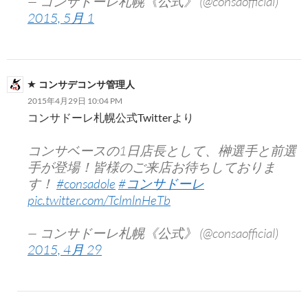
— コンサドーレ札幌《公式》 (@consaofficial)
2015, 5月 1
コンサデコンサ管理人
2015年4月29日 10:04 PM
コンサドーレ札幌公式Twitterより
コンサベースの1日店長として、榊選手と前選
手が登場！皆様のご来店お待ちしておりま
す！
#consadole
#コンサドーレ
pic.twitter.com/TclmlnHeTb
— コンサドーレ札幌《公式》 (@consaofficial)
2015, 4月 29