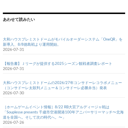
あわせて読みたい
大和ハウスプレミストドームがモバイルオーダーシステム「OneQR」を
新導入、8/8徳島戦より運用開始。
2026-07-31
【報告書】Ｊリーグが提供する2025シーズン観戦者調査レポート
2026-07-31
大和ハウスプレミストドームの2026/27年コンサドーレコラボメニュー
（コンサドーレ太鼓判メニュー＆コンサドーレ必勝弁当）発表
2026-07-30
［ホームゲームイベント情報］8/22 RB大宮アルディージャ戦は
「Souplesse presents 千歳市空港開港100年アニバーサリーマッチ〜北海
道を全国へ。そして次の時代へ。〜」
2026-07-26