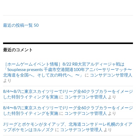
最近の投稿一覧 50
最近のコメント
［ホームゲームイベント情報］8/22 RB大宮アルディージャ戦は
「Souplesse presents 千歳市空港開港100年アニバーサリーマッチ〜
北海道を全国へ。そして次の時代へ。〜」
に
コンサデコンサ管理人
より
8/4〜8/7に東京スカイツリーでJリーグ全60クラブカラーをイメージ
した特別ライティングを実施
に
コンサデコンサ管理人
より
8/4〜8/7に東京スカイツリーでJリーグ全60クラブカラーをイメージ
した特別ライティングを実施
に
コンサデコンサ管理人
より
Jリーグとポケモンがタイアップ、北海道コンサドーレ札幌のタイア
ップポケモンはヨルノズク
に
コンサデコンサ管理人
より