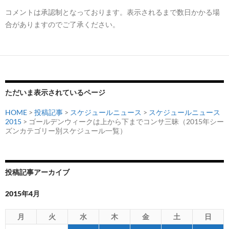
コメントは承認制となっております。表示されるまで数日かかる場
合がありますのでご了承ください。
ただいま表示されているページ
HOME
>
投稿記事
>
スケジュールニュース
>
スケジュールニュース
2015
> ゴールデンウィークは上から下までコンサ三昧（2015年シー
ズンカテゴリー別スケジュール一覧）
投稿記事アーカイブ
2015年4月
月
火
水
木
金
土
日