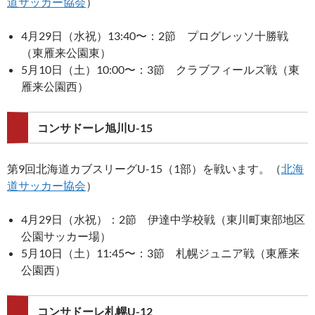
道サッカー協会
）
4月29日（水祝）13:40〜：2節 プログレッソ十勝戦
（東雁来公園東）
5月10日（土）10:00〜：3節 クラブフィールズ戦（東
雁来公園西）
コンサドーレ旭川U-15
第9回北海道カブスリーグU-15（1部）を戦います。（
北海
道サッカー協会
）
4月29日（水祝）：2節 伊達中学校戦（東川町東部地区
公園サッカー場）
5月10日（土）11:45〜：3節 札幌ジュニア戦（東雁来
公園西）
コンサドーレ札幌U-12