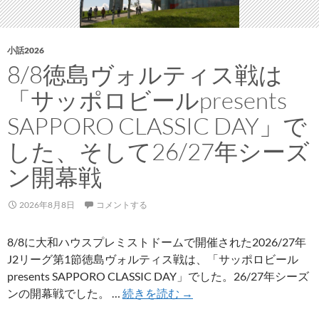
小話2026
8/8徳島ヴォルティス戦は
「サッポロビールpresents
SAPPORO CLASSIC DAY」で
した、そして26/27年シーズ
ン開幕戦
2026年8月8日
コメントする
8/8に大和ハウスプレミストドームで開催された2026/27年
J2リーグ第1節徳島ヴォルティス戦は、「サッポロビール
presents SAPPORO CLASSIC DAY」でした。26/27年シーズ
8/8
ンの開幕戦でした。 …
続きを読む
→
徳