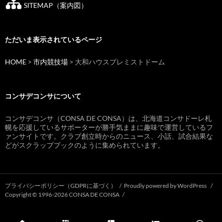
SITEMAP（案内図）
ただいま表示されているページ
HOME
>
市内競技場
>
大和ハウスプレミストドーム
コンサデコンサについて
コンサデコンサ（CONSA DE CONSA）は、北海道コンサドーレ札
幌を応援しているサポーターが勝手気ままに趣味で運営しているフ
ァンサイトです。クラブ創立時からのニュース、小話、試合結果な
どがスクラップブックのように集められています。
プライバシーポリシー（GDPRに基づく）
Proudly powered by WordPress
Copyright © 1996-2026 CONSA DE CONSA