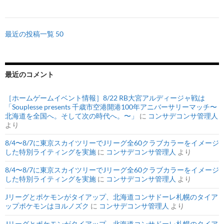
最近の投稿一覧 50
最近のコメント
［ホームゲームイベント情報］8/22 RB大宮アルディージャ戦は
「Souplesse presents 千歳市空港開港100年アニバーサリーマッチ〜
北海道を全国へ。そして次の時代へ。〜」
に
コンサデコンサ管理人
より
8/4〜8/7に東京スカイツリーでJリーグ全60クラブカラーをイメージ
した特別ライティングを実施
に
コンサデコンサ管理人
より
8/4〜8/7に東京スカイツリーでJリーグ全60クラブカラーをイメージ
した特別ライティングを実施
に
コンサデコンサ管理人
より
Jリーグとポケモンがタイアップ、北海道コンサドーレ札幌のタイア
ップポケモンはヨルノズク
に
コンサデコンサ管理人
より
Jリーグとポケモンがタイアップ、北海道コンサドーレ札幌のタイア