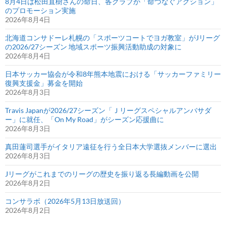
8月4日は松田直樹さんの命日、各クラブが「命つなぐアクション」
のプロモーション実施
2026年8月4日
北海道コンサドーレ札幌の「スポーツコートでヨガ教室」がJリーグ
の2026/27シーズン 地域スポーツ振興活動助成の対象に
2026年8月4日
日本サッカー協会が令和8年熊本地震における「サッカーファミリー
復興支援金」募金を開始
2026年8月3日
Travis Japanが2026/27シーズン「Ｊリーグスペシャルアンバサダ
ー」に就任、「On My Road」がシーズン応援曲に
2026年8月3日
真田蓮司選手がイタリア遠征を行う全日本大学選抜メンバーに選出
2026年8月3日
Jリーグがこれまでのリーグの歴史を振り返る長編動画を公開
2026年8月2日
コンサラボ（2026年5月13日放送回）
2026年8月2日