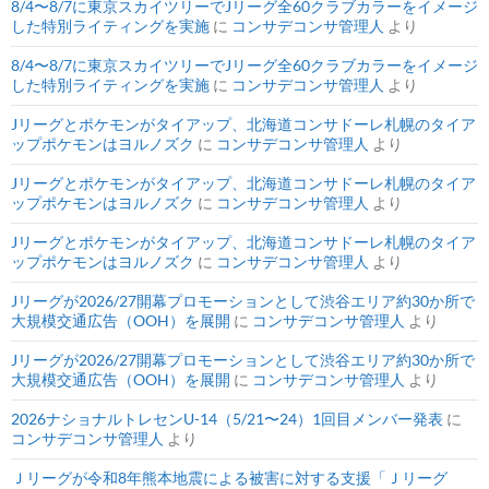
8/4〜8/7に東京スカイツリーでJリーグ全60クラブカラーをイメージ
した特別ライティングを実施
に
コンサデコンサ管理人
より
8/4〜8/7に東京スカイツリーでJリーグ全60クラブカラーをイメージ
した特別ライティングを実施
に
コンサデコンサ管理人
より
Jリーグとポケモンがタイアップ、北海道コンサドーレ札幌のタイア
ップポケモンはヨルノズク
に
コンサデコンサ管理人
より
Jリーグとポケモンがタイアップ、北海道コンサドーレ札幌のタイア
ップポケモンはヨルノズク
に
コンサデコンサ管理人
より
Jリーグとポケモンがタイアップ、北海道コンサドーレ札幌のタイア
ップポケモンはヨルノズク
に
コンサデコンサ管理人
より
Jリーグが2026/27開幕プロモーションとして渋谷エリア約30か所で
大規模交通広告（OOH）を展開
に
コンサデコンサ管理人
より
Jリーグが2026/27開幕プロモーションとして渋谷エリア約30か所で
大規模交通広告（OOH）を展開
に
コンサデコンサ管理人
より
2026ナショナルトレセンU-14（5/21〜24）1回目メンバー発表
に
コンサデコンサ管理人
より
Ｊリーグが令和8年熊本地震による被害に対する支援「Ｊリーグ