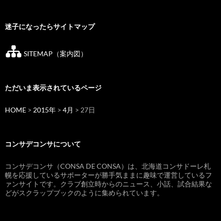
迷子になったらサイトマップ
SITEMAP（案内図）
ただいま表示されているページ
HOME
>
2015年
>
4月
> 27日
コンサデコンサについて
コンサデコンサ（CONSA DE CONSA）は、北海道コンサドーレ札
幌を応援しているサポーターが勝手気ままに趣味で運営しているフ
ァンサイトです。クラブ創立時からのニュース、小話、試合結果な
どがスクラップブックのように集められています。