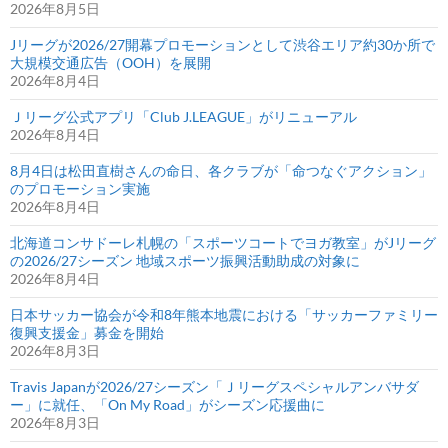
2026年8月5日
Jリーグが2026/27開幕プロモーションとして渋谷エリア約30か所で
大規模交通広告（OOH）を展開
2026年8月4日
Ｊリーグ公式アプリ「Club J.LEAGUE」がリニューアル
2026年8月4日
8月4日は松田直樹さんの命日、各クラブが「命つなぐアクション」
のプロモーション実施
2026年8月4日
北海道コンサドーレ札幌の「スポーツコートでヨガ教室」がJリーグ
の2026/27シーズン 地域スポーツ振興活動助成の対象に
2026年8月4日
日本サッカー協会が令和8年熊本地震における「サッカーファミリー
復興支援金」募金を開始
2026年8月3日
Travis Japanが2026/27シーズン「Ｊリーグスペシャルアンバサダ
ー」に就任、「On My Road」がシーズン応援曲に
2026年8月3日