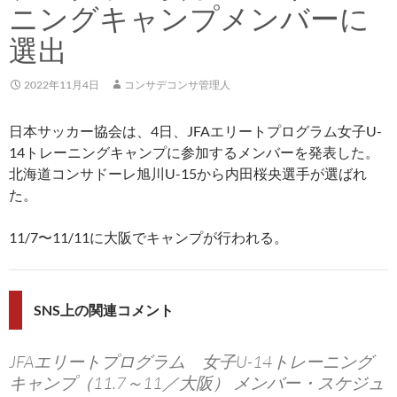
ニングキャンプメンバーに
選出
2022年11月4日
コンサデコンサ管理人
日本サッカー協会は、4日、JFAエリートプログラム女子U-
14トレーニングキャンプに参加するメンバーを発表した。
北海道コンサドーレ旭川U-15から内田桜央選手が選ばれ
た。
11/7〜11/11に大阪でキャンプが行われる。
SNS上の関連コメント
JFAエリートプログラム 女子U-14トレーニング
キャンプ（11.7～11／大阪） メンバー・スケジュ