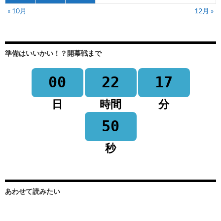
« 10月
12月 »
準備はいいかい！？開幕戦まで
00
22
17
日
時間
分
50
秒
あわせて読みたい