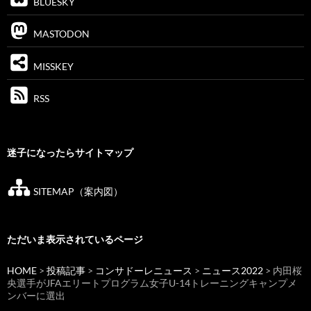
BLUESKY
MASTODON
MISSKEY
RSS
迷子になったらサイトマップ
SITEMAP（案内図）
ただいま表示されているページ
HOME
>
投稿記事
>
コンサドーレニュース
>
ニュース2022
> 内田桜
央選手がJFAエリートプログラム女子U-14トレーニングキャンプメ
ンバーに選出