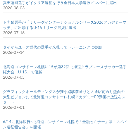
真田蓮司選手がイタリア遠征を行う全日本大学選抜メンバーに選出
2026-08-03
下尚希選手が「Ｊリーグインターナショナルシリーズ2026アカデミーマ
ッチ」に出場するU-15Ｊリーグ選抜に選出
2026-07-16
タイからユース世代の選手が来札してトレーニングに参加
2026-07-14
北海道コンサドーレ札幌U-15が第32回北海道クラブユースサッカー選手
権大会（U-15）で優勝
2026-07-05
グラフィックホールディングスが狸小路駅前通りと大通駅前通り壁面の
大型ビジョンにて北海道コンサドーレ札幌アカデミーPR動画の放送をス
タート
2026-07-01
6/14に北洋銀行×北海道コンサドーレ札幌で「金融セミナー」兼「スペイ
ン遠征報告会」を開催