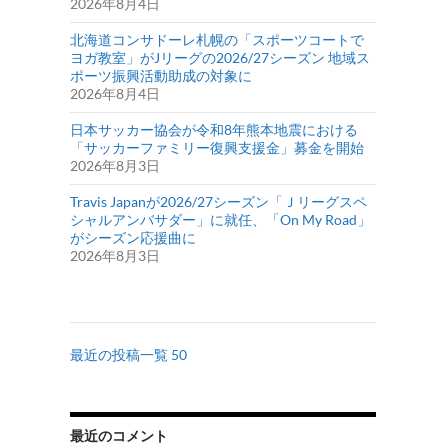
2026年8月4日
北海道コンサドーレ札幌の「スポーツコートで
ヨガ教室」がJリーグの2026/27シーズン 地域ス
ポーツ振興活動助成の対象に
2026年8月4日
日本サッカー協会が令和8年熊本地震における
「サッカーファミリー復興支援金」募金を開始
2026年8月3日
Travis Japanが2026/27シーズン「Ｊリーグスペ
シャルアンバサダー」に就任、「On My Road」
がシーズン応援曲に
2026年8月3日
最近の投稿一覧 50
最近のコメント