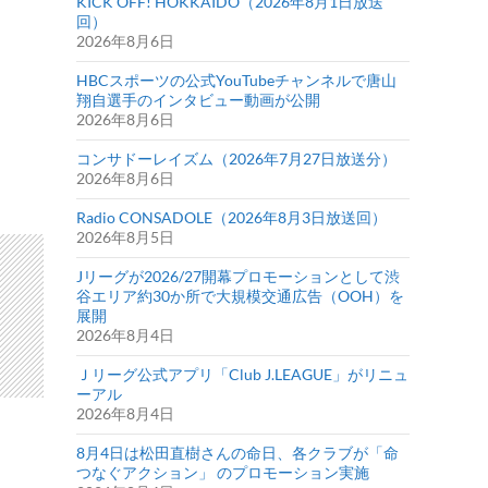
KICK OFF! HOKKAIDO（2026年8月1日放送
回）
2026年8月6日
HBCスポーツの公式YouTubeチャンネルで唐山
翔自選手のインタビュー動画が公開
2026年8月6日
コンサドーレイズム（2026年7月27日放送分）
2026年8月6日
Radio CONSADOLE（2026年8月3日放送回）
2026年8月5日
Jリーグが2026/27開幕プロモーションとして渋
谷エリア約30か所で大規模交通広告（OOH）を
展開
2026年8月4日
Ｊリーグ公式アプリ「Club J.LEAGUE」がリニュ
ーアル
2026年8月4日
8月4日は松田直樹さんの命日、各クラブが「命
つなぐアクション」 のプロモーション実施