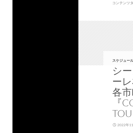
コンテンツ
スケジュール
シー
ーレ
各市
『CO
TO
2022年1