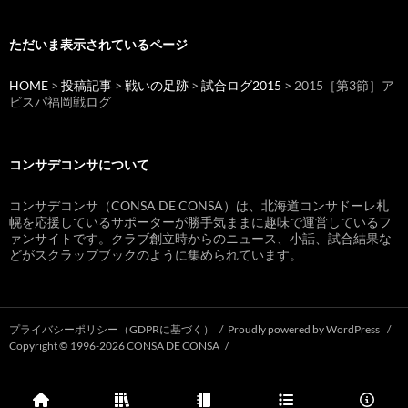
ただいま表示されているページ
HOME
>
投稿記事
>
戦いの足跡
>
試合ログ2015
> 2015［第3節］ア
ビスパ福岡戦ログ
コンサデコンサについて
コンサデコンサ（CONSA DE CONSA）は、北海道コンサドーレ札
幌を応援しているサポーターが勝手気ままに趣味で運営しているフ
ァンサイトです。クラブ創立時からのニュース、小話、試合結果な
どがスクラップブックのように集められています。
プライバシーポリシー（GDPRに基づく）
Proudly powered by WordPress
Copyright © 1996-2026 CONSA DE CONSA