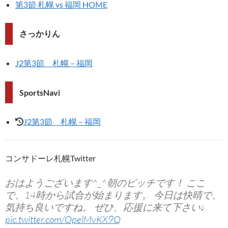
第3節 札幌 vs 福岡 HOME
さっかりん
J2第3節 札幌 – 福岡
SportsNavi
J2第3節 札幌 – 福岡
コンサドーレ札幌Twitter
おはようございます^_^朝のピッチです！ ここ
で、14時から試合が始まります。 今日は快晴で、
気持ち良いですね。 ぜひ、応援に来て下さい♩
pic.twitter.com/OpelMvKX9Q