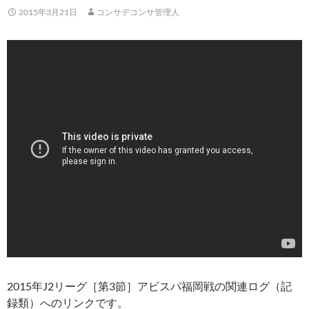
2015年3月21日
コンサデコンサ管理人
2015年J2リーグ［第3節］アビスパ福岡戦の関連ログ（記
録類）へのリンクです。