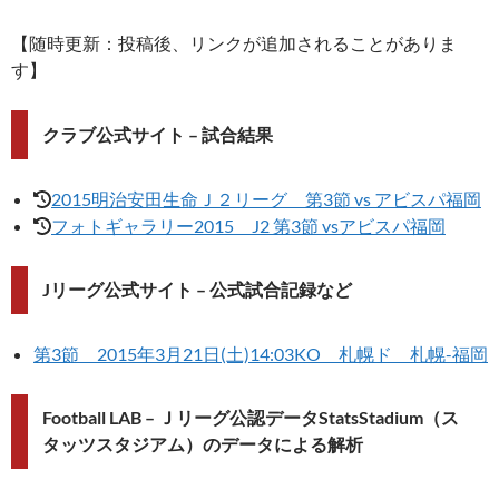
【随時更新：投稿後、リンクが追加されることがありま
す】
クラブ公式サイト – 試合結果
2015明治安田生命Ｊ２リーグ 第3節 vs アビスパ福岡
フォトギャラリー2015 J2 第3節 vsアビスパ福岡
Jリーグ公式サイト – 公式試合記録など
第3節 2015年3月21日(土)14:03KO 札幌ド 札幌-福岡
Football LAB – Ｊリーグ公認データStatsStadium（ス
タッツスタジアム）のデータによる解析