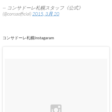
— コンサドーレ札幌スタッフ《公式》
(@consaofficial)
2015, 3月 20
コンサドーレ札幌Instagaram