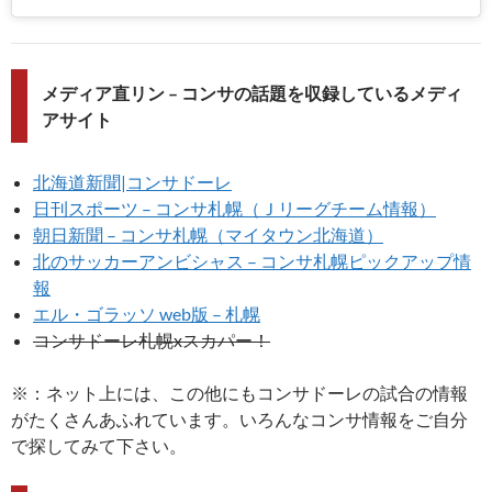
メディア直リン – コンサの話題を収録しているメディ
アサイト
北海道新聞|コンサドーレ
日刊スポーツ – コンサ札幌（Ｊリーグチーム情報）
朝日新聞 – コンサ札幌（マイタウン北海道）
北のサッカーアンビシャス – コンサ札幌ピックアップ情
報
エル・ゴラッソ web版 – 札幌
コンサドーレ札幌xスカパー！
※：ネット上には、この他にもコンサドーレの試合の情報
がたくさんあふれています。いろんなコンサ情報をご自分
で探してみて下さい。