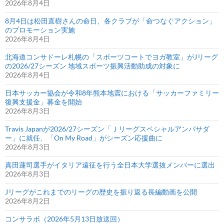
2026年8月4日
8月4日は松田直樹さんの命日、各クラブが「命つなぐアクション」
のプロモーション実施
2026年8月4日
北海道コンサドーレ札幌の「スポーツコートでヨガ教室」がJリーグ
の2026/27シーズン 地域スポーツ振興活動助成の対象に
2026年8月4日
日本サッカー協会が令和8年熊本地震における「サッカーファミリー
復興支援金」募金を開始
2026年8月3日
Travis Japanが2026/27シーズン「Ｊリーグスペシャルアンバサダ
ー」に就任、「On My Road」がシーズン応援曲に
2026年8月3日
真田蓮司選手がイタリア遠征を行う全日本大学選抜メンバーに選出
2026年8月3日
Jリーグがこれまでのリーグの歴史を振り返る長編動画を公開
2026年8月2日
コンサラボ（2026年5月13日放送回）