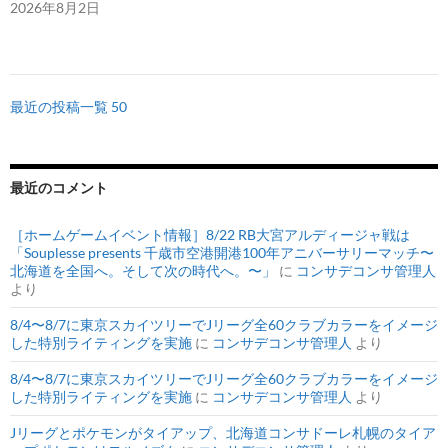
2026年8月2日
最近の投稿一覧 50
最近のコメント
［ホームゲームイベント情報］8/22 RB大宮アルディージャ戦は
「Souplesse presents 千歳市空港開港100年アニバーサリーマッチ〜
北海道を全国へ。そして次の時代へ。〜」
に
コンサデコンサ管理人
より
8/4〜8/7に東京スカイツリーでJリーグ全60クラブカラーをイメージ
した特別ライティングを実施
に
コンサデコンサ管理人
より
8/4〜8/7に東京スカイツリーでJリーグ全60クラブカラーをイメージ
した特別ライティングを実施
に
コンサデコンサ管理人
より
Jリーグとポケモンがタイアップ、北海道コンサドーレ札幌のタイア