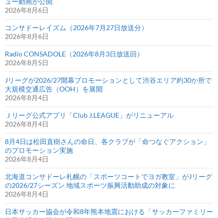
ュー動画が公開
2026年8月6日
コンサドーレイズム（2026年7月27日放送分）
2026年8月6日
Radio CONSADOLE（2026年8月3日放送回）
2026年8月5日
Jリーグが2026/27開幕プロモーションとして渋谷エリア約30か所で
大規模交通広告（OOH）を展開
2026年8月4日
Ｊリーグ公式アプリ「Club J.LEAGUE」がリニューアル
2026年8月4日
8月4日は松田直樹さんの命日、各クラブが「命つなぐアクション」
のプロモーション実施
2026年8月4日
北海道コンサドーレ札幌の「スポーツコートでヨガ教室」がJリーグ
の2026/27シーズン 地域スポーツ振興活動助成の対象に
2026年8月4日
日本サッカー協会が令和8年熊本地震における「サッカーファミリー