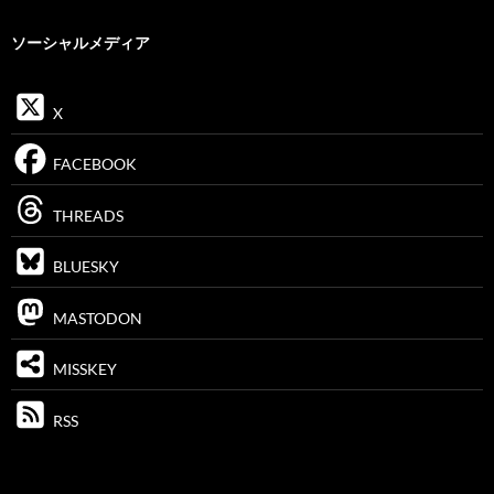
ソーシャルメディア
X
FACEBOOK
THREADS
BLUESKY
MASTODON
MISSKEY
RSS