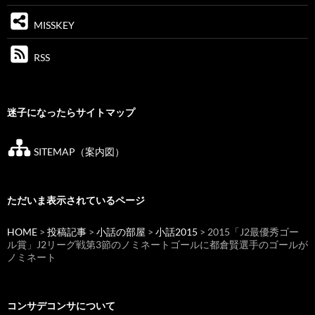
MISSKEY
RSS
迷子になったらサイトマップ
SITEMAP（案内図）
ただいま表示されているページ
HOME
>
投稿記事
>
小話の部屋
>
小話2015
> 2015「J2最優秀ゴー
ル賞」J2リーグ戦第3節のノミネートゴールに都倉賢選手のゴールが
ノミネート
コンサデコンサについて