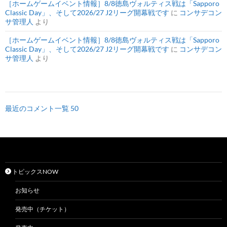
［ホームゲームイベント情報］8/8徳島ヴォルティス戦は「Sapporo
Classic Day」、そして2026/27 J2リーグ開幕戦です
に
コンサデコン
サ管理人
より
［ホームゲームイベント情報］8/8徳島ヴォルティス戦は「Sapporo
Classic Day」、そして2026/27 J2リーグ開幕戦です
に
コンサデコン
サ管理人
より
最近のコメント一覧 50
トピックスNOW
お知らせ
発売中（チケット）