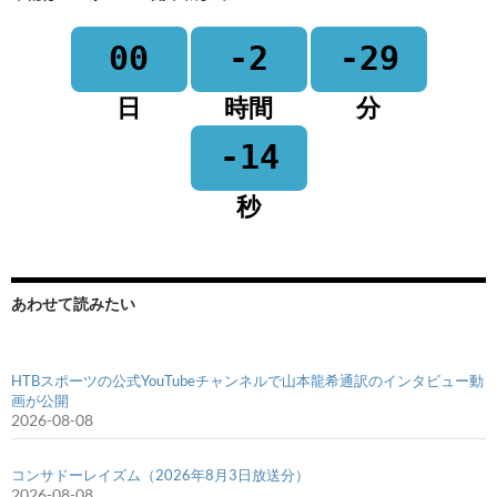
00
-2
-29
日
時間
分
-14
秒
あわせて読みたい
HTBスポーツの公式YouTubeチャンネルで山本龍希通訳のインタビュー動
画が公開
2026-08-08
コンサドーレイズム（2026年8月3日放送分）
2026-08-08