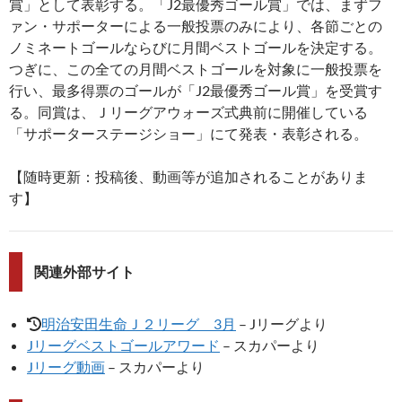
賞」として表彰する。「J2最優秀ゴール賞」では、まずフ
ァン・サポーターによる一般投票のみにより、各節ごとの
ノミネートゴールならびに月間ベストゴールを決定する。
つぎに、この全ての月間ベストゴールを対象に一般投票を
行い、最多得票のゴールが「J2最優秀ゴール賞」を受賞す
る。同賞は、Ｊリーグアウォーズ式典前に開催している
「サポーターステージショー」にて発表・表彰される。
【随時更新：投稿後、動画等が追加されることがありま
す】
関連外部サイト
明治安田生命Ｊ２リーグ 3月
– Jリーグより
Jリーグベストゴールアワード
– スカパーより
Jリーグ動画
– スカパーより