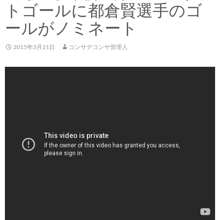
トゴールに都倉賢選手のゴ
ールがノミネート
2015年3月21日
コンサデコンサ管理人