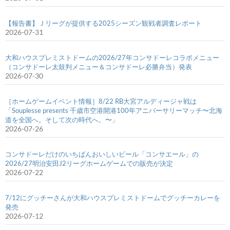
【報告書】Ｊリーグが提供する2025シーズン観戦者調査レポート
2026-07-31
大和ハウスプレミストドームの2026/27年コンサドーレコラボメニュー
（コンサドーレ太鼓判メニュー＆コンサドーレ必勝弁当）発表
2026-07-30
［ホームゲームイベント情報］8/22 RB大宮アルディージャ戦は
「Souplesse presents 千歳市空港開港100年アニバーサリーマッチ〜北海
道を全国へ。そして次の時代へ。〜」
2026-07-26
コンサドーレだけのいちばんおいしいビール「コンサエール」の
2026/27明治安田J2リーグホームゲームでの販売が決定
2026-07-22
7/12にグッチーさんが大和ハウスプレミストドームでグッチーカレーを
発売
2026-07-12