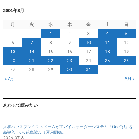
2001年8月
月
火
水
木
金
土
日
1
2
3
4
5
6
7
8
9
10
11
12
13
14
15
16
17
18
19
20
21
22
23
24
25
26
27
28
29
30
31
« 7月
9月 »
あわせて読みたい
大和ハウスプレミストドームがモバイルオーダーシステム「OneQR」を
新導入、8/8徳島戦より運用開始。
2026-07-31