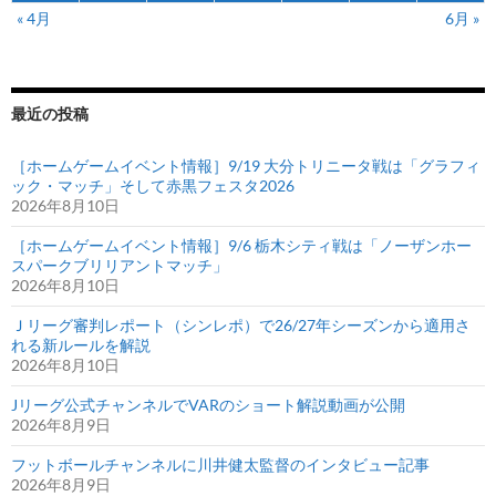
選
« 4月
6月 »
出
最近の投稿
［ホームゲームイベント情報］9/19 大分トリニータ戦は「グラフィ
ック・マッチ」そして赤黒フェスタ2026
2026年8月10日
［ホームゲームイベント情報］9/6 栃木シティ戦は「ノーザンホー
スパークブリリアントマッチ」
2026年8月10日
Ｊリーグ審判レポート（シンレポ）で26/27年シーズンから適用さ
れる新ルールを解説
2026年8月10日
Jリーグ公式チャンネルでVARのショート解説動画が公開
2026年8月9日
フットボールチャンネルに川井健太監督のインタビュー記事
2026年8月9日