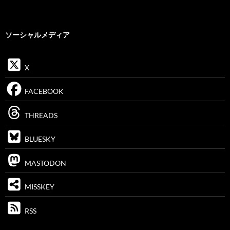
ソーシャルメディア
X
FACEBOOK
THREADS
BLUESKY
MASTODON
MISSKEY
RSS