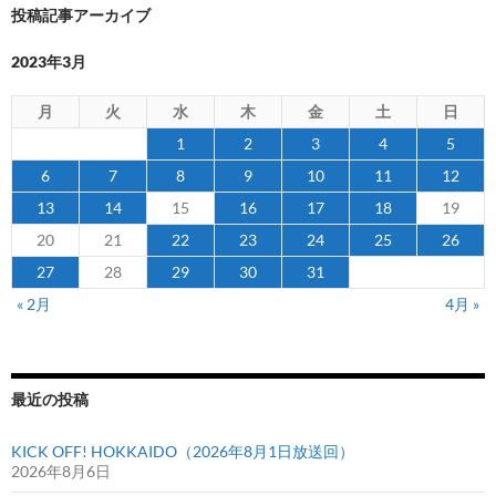
投稿記事アーカイブ
フ
ェ
2023年3月
ス
～
月
火
水
木
金
土
日
い
1
2
3
4
5
ろ
6
7
8
9
10
11
12
ん
13
14
15
16
17
18
19
な
カ
20
21
22
23
24
25
26
タ
27
28
29
30
31
チ
« 2月
4月 »
の
親
子
を
最近の投稿
応
援
KICK OFF! HOKKAIDO（2026年8月1日放送回）
2026年8月6日
し