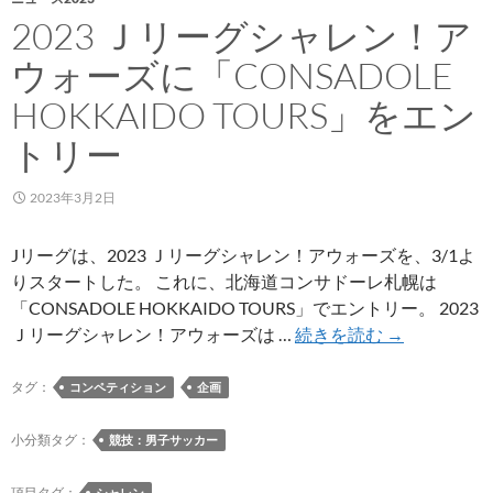
2023 Ｊリーグシャレン！ア
ウォーズに「CONSADOLE
HOKKAIDO TOURS」をエン
トリー
2023年3月2日
Jリーグは、2023 Ｊリーグシャレン！アウォーズを、3/1よ
りスタートした。 これに、北海道コンサドーレ札幌は
「CONSADOLE HOKKAIDO TOURS」でエントリー。 2023
2023
Ｊリーグシャレン！アウォーズは …
続きを読む
→
Ｊ
リ
タグ：
コンペティション
企画
ー
グ
小分類タグ：
競技：男子サッカー
シ
ャ
項目タグ：
シャレン