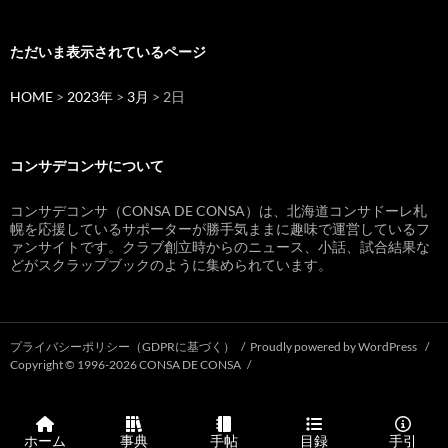
ただいま表示されているページ
HOME
>
2023年
>
3月
> 2日
コンサデコンサについて
コンサデコンサ（CONSA DE CONSA）は、北海道コンサドーレ札
幌を応援しているサポーターが勝手気ままに趣味で運営しているフ
ァンサイトです。クラブ創立時からのニュース、小話、試合結果な
どがスクラップブックのように集められています。
プライバシーポリシー（GDPRに基づく）
Proudly powered by WordPress
Copyright © 1996-2026 CONSA DE CONSA
ホーム
事典
手帖
目録
手引