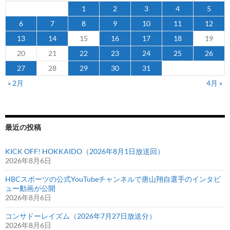
1
2
3
4
5
6
7
8
9
10
11
12
13
14
15
16
17
18
19
20
21
22
23
24
25
26
27
28
29
30
31
« 2月
4月 »
最近の投稿
KICK OFF! HOKKAIDO（2026年8月1日放送回）
2026年8月6日
HBCスポーツの公式YouTubeチャンネルで唐山翔自選手のインタビ
ュー動画が公開
2026年8月6日
コンサドーレイズム（2026年7月27日放送分）
2026年8月6日