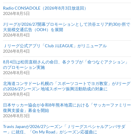
Radio CONSADOLE（2026年8月3日放送回）
2026年8月5日
Jリーグが2026/27開幕プロモーションとして渋谷エリア約30か所で
大規模交通広告（OOH）を展開
2026年8月4日
Ｊリーグ公式アプリ「Club J.LEAGUE」がリニューアル
2026年8月4日
8月4日は松田直樹さんの命日、各クラブが「命つなぐアクション」
のプロモーション実施
2026年8月4日
北海道コンサドーレ札幌の「スポーツコートでヨガ教室」がJリーグ
の2026/27シーズン 地域スポーツ振興活動助成の対象に
2026年8月4日
日本サッカー協会が令和8年熊本地震における「サッカーファミリー
復興支援金」募金を開始
2026年8月3日
Travis Japanが2026/27シーズン「Ｊリーグスペシャルアンバサダ
ー」に就任、「On My Road」がシーズン応援曲に