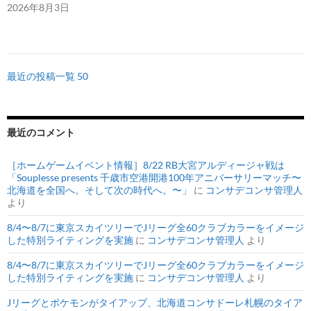
2026年8月3日
最近の投稿一覧 50
最近のコメント
［ホームゲームイベント情報］8/22 RB大宮アルディージャ戦は
「Souplesse presents 千歳市空港開港100年アニバーサリーマッチ〜
北海道を全国へ。そして次の時代へ。〜」
に
コンサデコンサ管理人
より
8/4〜8/7に東京スカイツリーでJリーグ全60クラブカラーをイメージ
した特別ライティングを実施
に
コンサデコンサ管理人
より
8/4〜8/7に東京スカイツリーでJリーグ全60クラブカラーをイメージ
した特別ライティングを実施
に
コンサデコンサ管理人
より
Jリーグとポケモンがタイアップ、北海道コンサドーレ札幌のタイア