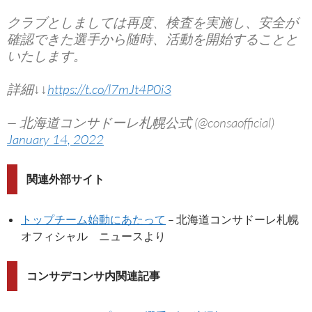
クラブとしましては再度、検査を実施し、安全が
確認できた選手から随時、活動を開始することと
いたします。
詳細↓↓
https://t.co/l7mJt4P0i3
— 北海道コンサドーレ札幌公式 (@consaofficial)
January 14, 2022
関連外部サイト
トップチーム始動にあたって
– 北海道コンサドーレ札幌
オフィシャル ニュースより
コンサデコンサ内関連記事