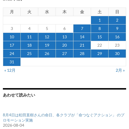
月
火
水
木
金
土
日
1
2
3
4
5
6
7
8
9
10
11
12
13
14
15
16
17
18
19
20
21
22
23
24
25
26
27
28
29
30
31
« 12月
2月 »
あわせて読みたい
8月4日は松田直樹さんの命日、各クラブが「命つなぐアクション」 のプ
ロモーション実施
2026-08-04