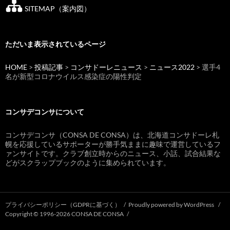
SITEMAP（案内図）
ただいま表示されているページ
HOME
>
投稿記事
>
コンサドーレニュース
>
ニュース2022
> 選手4
名が新型コロナウイルス感染症の陽性判定
コンサデコンサについて
コンサデコンサ（CONSA DE CONSA）は、北海道コンサドーレ札
幌を応援しているサポーターが勝手気ままに趣味で運営しているフ
ァンサイトです。クラブ創立時からのニュース、小話、試合結果な
どがスクラップブックのように集められています。
プライバシーポリシー（GDPRに基づく）
Proudly powered by WordPress
Copyright © 1996-2026 CONSA DE CONSA