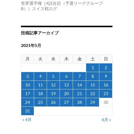
世界選手権［4試合目（予選リーググループ
B）］スイス戦ログ
投稿記事アーカイブ
2021年5月
月
火
水
木
金
土
日
1
2
3
4
5
6
7
8
9
10
11
12
13
14
15
16
17
18
19
20
21
22
23
24
25
26
27
28
29
30
31
« 4月
6月 »