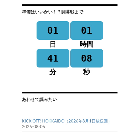
準備はいいかい！？開幕戦まで
01
01
日
時間
41
08
分
秒
あわせて読みたい
KICK OFF! HOKKAIDO（2026年8月1日放送回）
2026-08-06