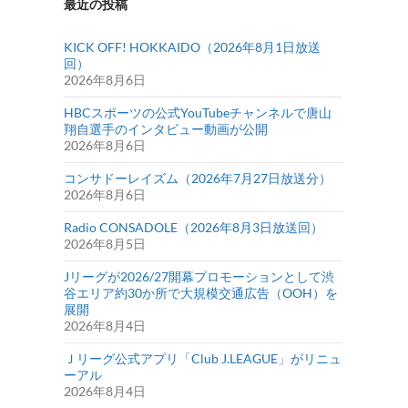
最近の投稿
KICK OFF! HOKKAIDO（2026年8月1日放送
回）
2026年8月6日
HBCスポーツの公式YouTubeチャンネルで唐山
翔自選手のインタビュー動画が公開
2026年8月6日
コンサドーレイズム（2026年7月27日放送分）
2026年8月6日
Radio CONSADOLE（2026年8月3日放送回）
2026年8月5日
Jリーグが2026/27開幕プロモーションとして渋
谷エリア約30か所で大規模交通広告（OOH）を
展開
2026年8月4日
Ｊリーグ公式アプリ「Club J.LEAGUE」がリニュ
ーアル
2026年8月4日