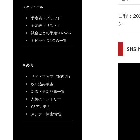
スケジュール
日程：2
予定表（グリッド）
ン
予定表（リスト）
試合ごとの予定2026/27
トピックスNOW一覧
SN
その他
サイトマップ（案内図）
絞り込み検索
新着・更新記事一覧
人気のエントリー
CSアンテナ
メンテ・障害情報