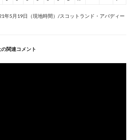
021年5月19日（現地時間）/スコットランド・アバディー
S上の関連コメント