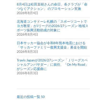
8月4日は松田直樹さんの命日、各クラブが「命
つなぐアクション」 のプロモーション実施
2026年8月4日
北海道コンサドーレ札幌の「スポーツコートで
ヨガ教室」がJリーグの2026/27シーズン 地域ス
ポーツ振興活動助成の対象に
2026年8月4日
日本サッカー協会が令和8年熊本地震における
「サッカーファミリー復興支援金」募金を開始
2026年8月3日
Travis Japanが2026/27シーズン「Ｊリーグスペ
シャルアンバサダー」に就任、「On My Road」
がシーズン応援曲に
2026年8月3日
最近の投稿一覧 50