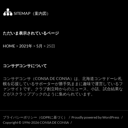
SITEMAP（案内図）
ただいま表示されているページ
HOME
>
2021年
>
5月
> 25日
コンサデコンサについて
コンサデコンサ（CONSA DE CONSA）は、北海道コンサドーレ札
幌を応援しているサポーターが勝手気ままに趣味で運営しているフ
ァンサイトです。クラブ創立時からのニュース、小話、試合結果な
どがスクラップブックのように集められています。
プライバシーポリシー（GDPRに基づく）
Proudly powered by WordPress
Copyright © 1996-2026 CONSA DE CONSA