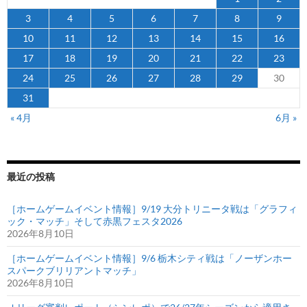
3
4
5
6
7
8
9
10
11
12
13
14
15
16
17
18
19
20
21
22
23
24
25
26
27
28
29
30
31
« 4月
6月 »
最近の投稿
［ホームゲームイベント情報］9/19 大分トリニータ戦は「グラフィ
ック・マッチ」そして赤黒フェスタ2026
2026年8月10日
［ホームゲームイベント情報］9/6 栃木シティ戦は「ノーザンホー
スパークブリリアントマッチ」
2026年8月10日