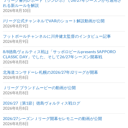
Ｊリーグ審判レポート（シンレポ）で26/27年シーズンから適用さ
れる新ルールを解説
2026年8月10日
Jリーグ公式チャンネルでVARのショート解説動画が公開
2026年8月9日
フットボールチャンネルに川井健太監督のインタビュー記事
2026年8月9日
8/8徳島ヴォルティス戦は「サッポロビールpresents SAPPORO
CLASSIC DAY」でした、そして26/27年シーズン開幕戦
2026年8月8日
北海道コンサドーレ札幌の2026/27年J2リーグが開幕
2026年8月8日
Ｊリーグ ブランドムービーの動画が公開
2026年8月8日
2026/27［第1節］徳島ヴォルティス戦ログ
2026年8月8日
2026/27シーズンＪリーグ開幕セレモニーの動画が公開
2026年8月8日