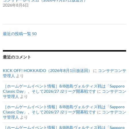
2026年8月6日
最近の投稿一覧 50
最近のコメント
KICK OFF! HOKKAIDO（2026年8月1日放送回）
に
コンサデコンサ
管理人
より
［ホームゲームイベント情報］8/8徳島ヴォルティス戦は「Sapporo
Classic Day」、そして2026/27 J2リーグ開幕戦です
に
コンサデコン
サ管理人
より
［ホームゲームイベント情報］8/8徳島ヴォルティス戦は「Sapporo
Classic Day」、そして2026/27 J2リーグ開幕戦です
に
コンサデコン
サ管理人
より
［ホームゲームイベント情報］8/8徳島ヴォルティス戦は「Sapporo