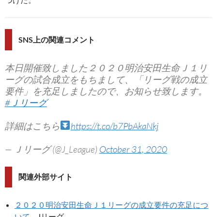
SNS上の関連コメント
本日開催致しました２０２０明治安田生命Ｊ１リ
ーグの試合成立をもちまして、「リーグ戦の成立
要件」を充足しましたので、お知らせ致します。
#Ｊリーグ
詳細はこちら
https://t.co/b7PbAkaNkj
— Ｊリーグ (@J_League)
October 31, 2020
関連外部サイト
２０２０明治安田生命Ｊ１リーグの成立要件の充足につ
いて
– Jリーグ