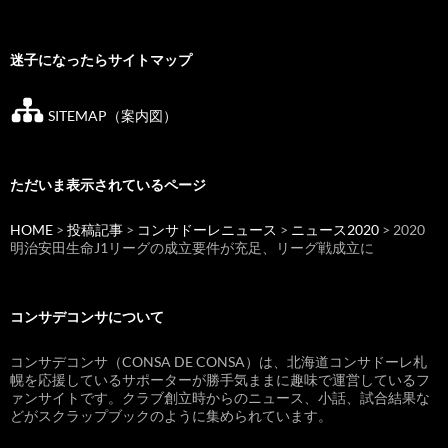
迷子になったらサイトマップ
SITEMAP（案内図）
ただいま表示されているページ
HOME
>
投稿記事
>
コンサドーレニュース
>
ニュース2020
> 2020
明治安田生命J1リーグの成立要件が充足、リーグ戦成立に
コンサデコンサについて
コンサデコンサ（CONSA DE CONSA）は、北海道コンサドーレ札
幌を応援しているサポーターが勝手気ままに趣味で運営しているフ
ァンサイトです。クラブ創立時からのニュース、小話、試合結果な
どがスクラップブックのように集められています。