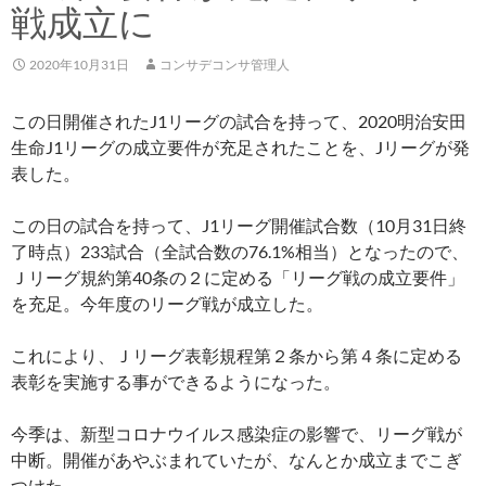
戦成立に
2020年10月31日
コンサデコンサ管理人
この日開催されたJ1リーグの試合を持って、2020明治安田
生命J1リーグの成立要件が充足されたことを、Jリーグが発
表した。
この日の試合を持って、J1リーグ開催試合数（10月31日終
了時点）233試合（全試合数の76.1%相当）となったので、
Ｊリーグ規約第40条の２に定める「リーグ戦の成立要件」
を充足。今年度のリーグ戦が成立した。
これにより、Ｊリーグ表彰規程第２条から第４条に定める
表彰を実施する事ができるようになった。
今季は、新型コロナウイルス感染症の影響で、リーグ戦が
中断。開催があやぶまれていたが、なんとか成立までこぎ
つけた。