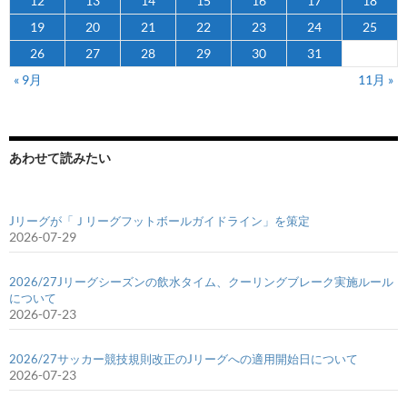
12
13
14
15
16
17
18
19
20
21
22
23
24
25
26
27
28
29
30
31
« 9月
11月 »
あわせて読みたい
Jリーグが「Ｊリーグフットボールガイドライン」を策定
2026-07-29
2026/27Jリーグシーズンの飲水タイム、クーリングブレーク実施ルール
について
2026-07-23
2026/27サッカー競技規則改正のJリーグへの適用開始日について
2026-07-23