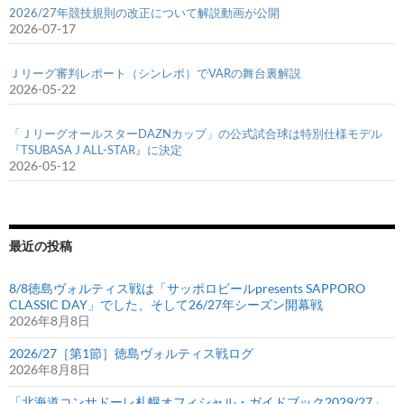
2026/27年競技規則の改正について解説動画が公開
2026-07-17
Ｊリーグ審判レポート（シンレポ）でVARの舞台裏解説
2026-05-22
「ＪリーグオールスターDAZNカップ」の公式試合球は特別仕様モデル
『TSUBASA J ALL-STAR』に決定
2026-05-12
最近の投稿
8/8徳島ヴォルティス戦は「サッポロビールpresents SAPPORO
CLASSIC DAY」でした、そして26/27年シーズン開幕戦
2026年8月8日
2026/27［第1節］徳島ヴォルティス戦ログ
2026年8月8日
「北海道コンサドーレ札幌オフィシャル・ガイドブック2029/27」