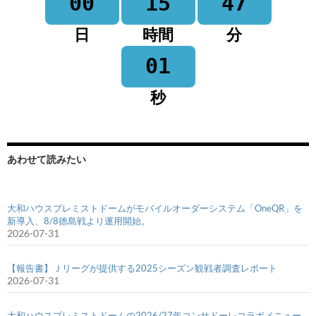
00
15
47
日
時間
分
01
秒
あわせて読みたい
大和ハウスプレミストドームがモバイルオーダーシステム「OneQR」を
新導入、8/8徳島戦より運用開始。
2026-07-31
【報告書】Ｊリーグが提供する2025シーズン観戦者調査レポート
2026-07-31
大和ハウスプレミストドームの2026/27年コンサドーレコラボメニュー