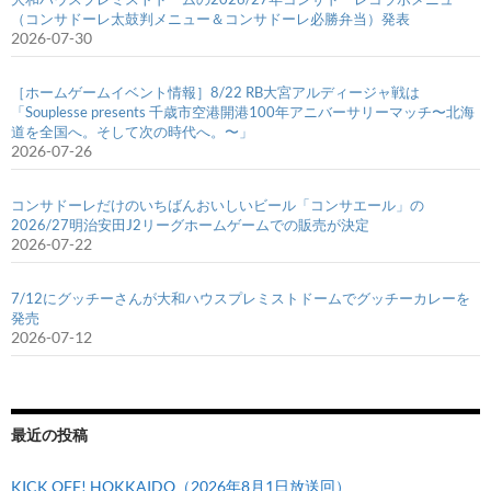
（コンサドーレ太鼓判メニュー＆コンサドーレ必勝弁当）発表
2026-07-30
［ホームゲームイベント情報］8/22 RB大宮アルディージャ戦は
「Souplesse presents 千歳市空港開港100年アニバーサリーマッチ〜北海
道を全国へ。そして次の時代へ。〜」
2026-07-26
コンサドーレだけのいちばんおいしいビール「コンサエール」の
2026/27明治安田J2リーグホームゲームでの販売が決定
2026-07-22
7/12にグッチーさんが大和ハウスプレミストドームでグッチーカレーを
発売
2026-07-12
最近の投稿
KICK OFF! HOKKAIDO（2026年8月1日放送回）