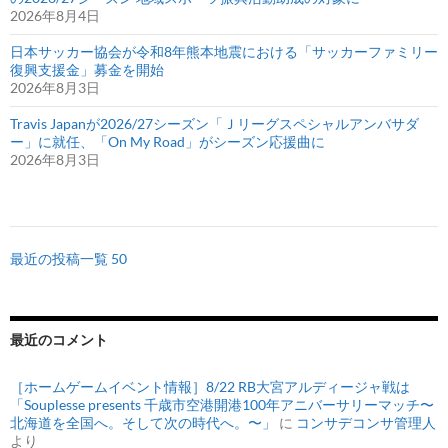
2026年8月4日
日本サッカー協会が令和8年熊本地震における「サッカーファミリー
復興支援金」募金を開始
2026年8月3日
Travis Japanが2026/27シーズン「Ｊリーグスペシャルアンバサダ
ー」に就任、「On My Road」がシーズン応援曲に
2026年8月3日
最近の投稿一覧 50
最近のコメント
［ホームゲームイベント情報］8/22 RB大宮アルディージャ戦は
「Souplesse presents 千歳市空港開港100年アニバーサリーマッチ〜
北海道を全国へ。そして次の時代へ。〜」
に
コンサデコンサ管理人
より