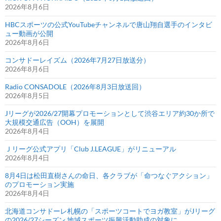
2026年8月6日
HBCスポーツの公式YouTubeチャンネルで唐山翔自選手のインタビ
ュー動画が公開
2026年8月6日
コンサドーレイズム（2026年7月27日放送分）
2026年8月6日
Radio CONSADOLE（2026年8月3日放送回）
2026年8月5日
Jリーグが2026/27開幕プロモーションとして渋谷エリア約30か所で
大規模交通広告（OOH）を展開
2026年8月4日
Ｊリーグ公式アプリ「Club J.LEAGUE」がリニューアル
2026年8月4日
8月4日は松田直樹さんの命日、各クラブが「命つなぐアクション」
のプロモーション実施
2026年8月4日
北海道コンサドーレ札幌の「スポーツコートでヨガ教室」がJリーグ
の2026/27シーズン 地域スポーツ振興活動助成の対象に