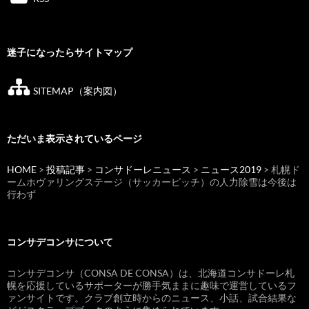
迷子になったらサイトマップ
SITEMAP（案内図）
ただいま表示されているページ
HOME
>
投稿記事
>
コンサドーレニュース
>
ニュース2019
> 札幌ド
ームホヴァリングステージ（サッカーピッチ）の人力除雪は今後は
行わず
コンサデコンサについて
コンサデコンサ（CONSA DE CONSA）は、北海道コンサドーレ札
幌を応援しているサポーターが勝手気ままに趣味で運営しているフ
ァンサイトです。クラブ創立時からのニュース、小話、試合結果な