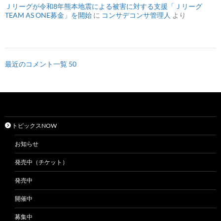
Ｊリーグが令和8年熊本地震による被害に対する支援「Ｊリーグ
TEAM AS ONE募金」を開始
に
コンサデコンサ管理人
より
最近のコメント一覧 50
トピックスNOW
お知らせ
発売中（チケット）
発売中
開催中
募集中