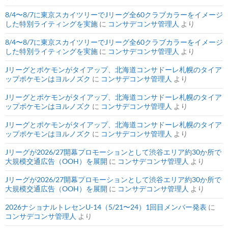
8/4〜8/7に東京スカイツリーでJリーグ全60クラブカラーをイメージ
した特別ライティングを実施
に
コンサデコンサ管理人
より
8/4〜8/7に東京スカイツリーでJリーグ全60クラブカラーをイメージ
した特別ライティングを実施
に
コンサデコンサ管理人
より
Jリーグとポケモンがタイアップ、北海道コンサドーレ札幌のタイア
ップポケモンはヨルノズク
に
コンサデコンサ管理人
より
Jリーグとポケモンがタイアップ、北海道コンサドーレ札幌のタイア
ップポケモンはヨルノズク
に
コンサデコンサ管理人
より
Jリーグとポケモンがタイアップ、北海道コンサドーレ札幌のタイア
ップポケモンはヨルノズク
に
コンサデコンサ管理人
より
Jリーグが2026/27開幕プロモーションとして渋谷エリア約30か所で
大規模交通広告（OOH）を展開
に
コンサデコンサ管理人
より
Jリーグが2026/27開幕プロモーションとして渋谷エリア約30か所で
大規模交通広告（OOH）を展開
に
コンサデコンサ管理人
より
2026ナショナルトレセンU-14（5/21〜24）1回目メンバー発表
に
コンサデコンサ管理人
より