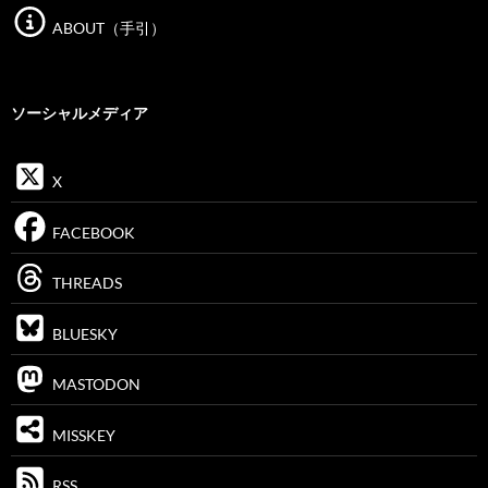
ABOUT（手引）
ソーシャルメディア
X
FACEBOOK
THREADS
BLUESKY
MASTODON
MISSKEY
RSS