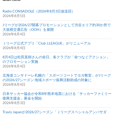
Radio CONSADOLE（2026年8月3日放送回）
2026年8月5日
Jリーグが2026/27開幕プロモーションとして渋谷エリア約30か所で
大規模交通広告（OOH）を展開
2026年8月4日
Ｊリーグ公式アプリ「Club J.LEAGUE」がリニューアル
2026年8月4日
8月4日は松田直樹さんの命日、各クラブが「命つなぐアクション」
のプロモーション実施
2026年8月4日
北海道コンサドーレ札幌の「スポーツコートでヨガ教室」がJリーグ
の2026/27シーズン 地域スポーツ振興活動助成の対象に
2026年8月4日
日本サッカー協会が令和8年熊本地震における「サッカーファミリー
復興支援金」募金を開始
2026年8月3日
Travis Japanが2026/27シーズン「Ｊリーグスペシャルアンバサダ