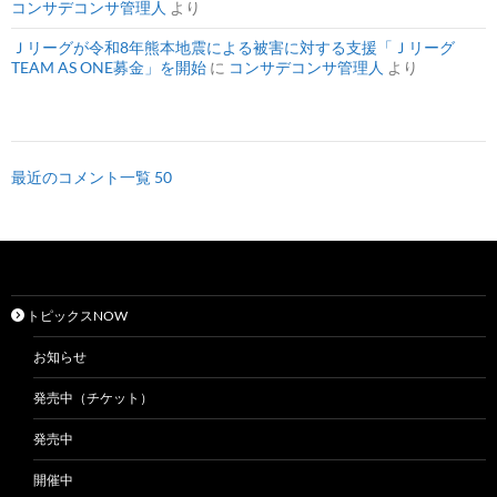
コンサデコンサ管理人
より
Ｊリーグが令和8年熊本地震による被害に対する支援「Ｊリーグ
TEAM AS ONE募金」を開始
に
コンサデコンサ管理人
より
最近のコメント一覧 50
トピックスNOW
お知らせ
発売中（チケット）
発売中
開催中