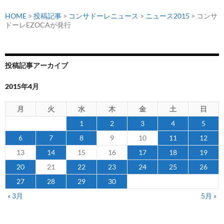
HOME
>
投稿記事
>
コンサドーレニュース
>
ニュース2015
> コンサ
ドーレEZOCAが発行
投稿記事アーカイブ
2015年4月
月
火
水
木
金
土
日
1
2
3
4
5
6
7
8
9
10
11
12
13
14
15
16
17
18
19
20
21
22
23
24
25
26
27
28
29
30
« 3月
5月 »