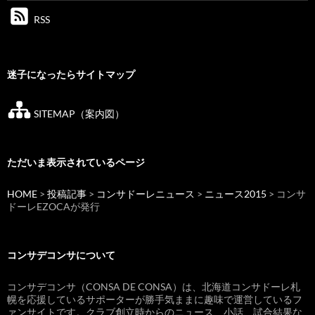
RSS
迷子になったらサイトマップ
SITEMAP（案内図）
ただいま表示されているページ
HOME
>
投稿記事
>
コンサドーレニュース
>
ニュース2015
> コンサ
ドーレEZOCAが発行
コンサデコンサについて
コンサデコンサ（CONSA DE CONSA）は、北海道コンサドーレ札
幌を応援しているサポーターが勝手気ままに趣味で運営しているフ
ァンサイトです。クラブ創立時からのニュース、小話、試合結果な