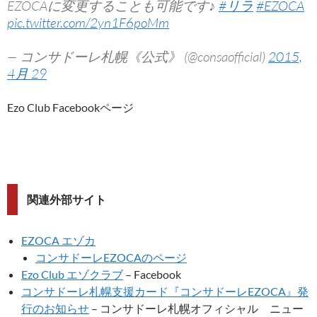
EZOCAに変更することも可能です♪
#リラ
#EZOCA
pic.twitter.com/2yn1F6poMm
— コンサドーレ札幌《公式》 (@consaofficial)
2015,
4月 29
Ezo Club Facebookページ
関連外部サイト
EZOCA エゾカ
コンサドーレEZOCAのページ
Ezo Club エゾクラブ
– Facebook
コンサドーレ札幌支援カード『コンサドーレEZOCA』発
行のお知らせ
– コンサドーレ札幌オフィシャル ニュー