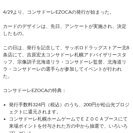
4/29より、コンサドーレEZOCAの発行が始まった。
カードのデザインは、先日、アンケートが実施され、決定
したもの。
この日は、発行を記念して、サッポロドラッグストアー北8
条店にて、吉原宏太コンサドーレ札幌アドバイザリースタ
ッフ、宗像訓子北海道リラ・コンサドーレ監督、北海道リ
ラ・コンサドーレの選手らが参加してイベントが行われ
た。
コンサドーレEZOCAの特典：
発行手数料324円（税込）のうち、200円が松山光プロジ
ェクトに還元されます。
コンサドーレ札幌ホームゲームでＥＺＯＣＡブースにて
来場ポイントを付与された方の中から抽選で、いろいろ
プレゼント。