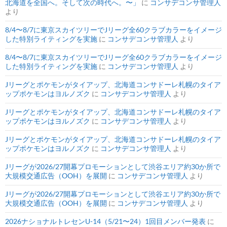
北海道を全国へ。そして次の時代へ。〜」
に
コンサデコンサ管理人
より
8/4〜8/7に東京スカイツリーでJリーグ全60クラブカラーをイメージ
した特別ライティングを実施
に
コンサデコンサ管理人
より
8/4〜8/7に東京スカイツリーでJリーグ全60クラブカラーをイメージ
した特別ライティングを実施
に
コンサデコンサ管理人
より
Jリーグとポケモンがタイアップ、北海道コンサドーレ札幌のタイア
ップポケモンはヨルノズク
に
コンサデコンサ管理人
より
Jリーグとポケモンがタイアップ、北海道コンサドーレ札幌のタイア
ップポケモンはヨルノズク
に
コンサデコンサ管理人
より
Jリーグとポケモンがタイアップ、北海道コンサドーレ札幌のタイア
ップポケモンはヨルノズク
に
コンサデコンサ管理人
より
Jリーグが2026/27開幕プロモーションとして渋谷エリア約30か所で
大規模交通広告（OOH）を展開
に
コンサデコンサ管理人
より
Jリーグが2026/27開幕プロモーションとして渋谷エリア約30か所で
大規模交通広告（OOH）を展開
に
コンサデコンサ管理人
より
2026ナショナルトレセンU-14（5/21〜24）1回目メンバー発表
に