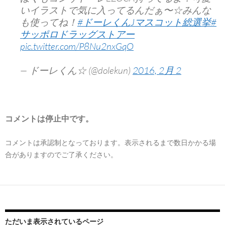
いイラストで気に入ってるんだぁ〜☆みんな
も使ってね！
#ドーレくんJマスコット総選挙
#
サッポロドラッグストアー
pic.twitter.com/P8Nu2nxGqO
— ドーレくん☆ (@dolekun)
2016, 2月 2
コメントは停止中です。
コメントは承認制となっております。表示されるまで数日かかる場
合がありますのでご了承ください。
ただいま表示されているページ