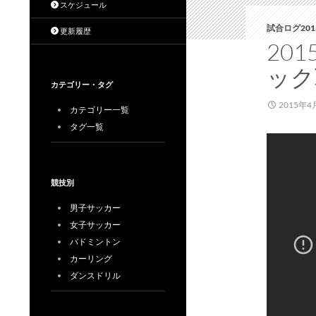
スケジュール
試合ログ201
更新履歴
20
ック
カテゴリー・タグ
2015年4
カテゴリー一覧
タグ一覧
競技別
男子サッカー
女子サッカー
バドミントン
カーリング
ダンスドリル