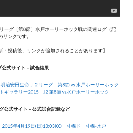
年J2リーグ［第8節］水戸ホーリーホック戦の関連ログ（記
のリンクです。
新：投稿後、リンクが追加されることがあります】
公式サイト – 試合結果
15明治安田生命Ｊ２リーグ 第8節 vs 水戸ホーリーホック
トギャラリー2015 J2 第8節 vs水戸ホーリーホック
グ公式サイト – 公式試合記録など
2015年4月19日(日)13:03KO 札幌ド 札幌-水戸