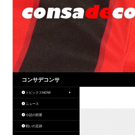
検
コンサデコンサ
索
トピックスNOW
ニュース
小話の部屋
戦いの足跡