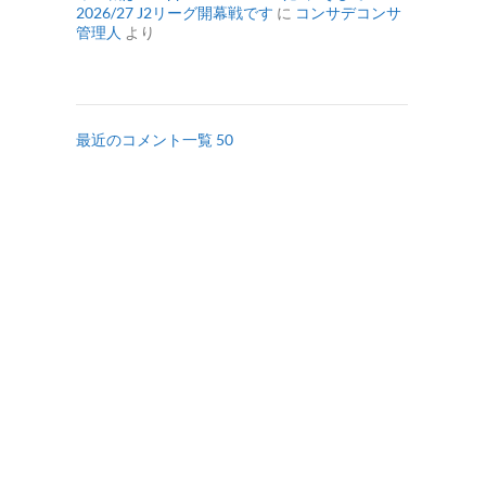
2026/27 J2リーグ開幕戦です
に
コンサデコンサ
管理人
より
最近のコメント一覧 50