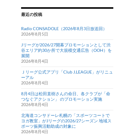
最近の投稿
Radio CONSADOLE（2026年8月3日放送回）
2026年8月5日
Jリーグが2026/27開幕プロモーションとして渋
谷エリア約30か所で大規模交通広告（OOH）を
展開
2026年8月4日
Ｊリーグ公式アプリ「Club J.LEAGUE」がリニュ
ーアル
2026年8月4日
8月4日は松田直樹さんの命日、各クラブが「命
つなぐアクション」 のプロモーション実施
2026年8月4日
北海道コンサドーレ札幌の「スポーツコートで
ヨガ教室」がJリーグの2026/27シーズン 地域ス
ポーツ振興活動助成の対象に
2026年8月4日