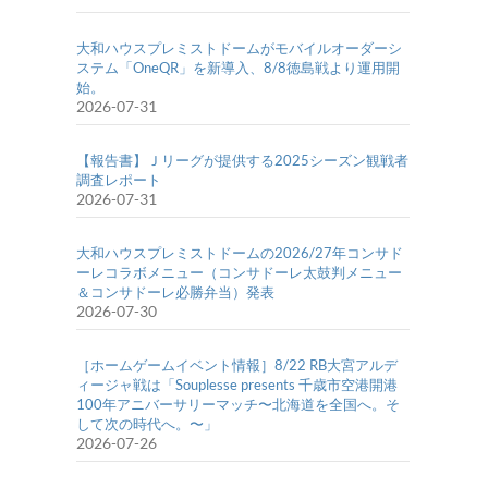
大和ハウスプレミストドームがモバイルオーダーシ
ステム「OneQR」を新導入、8/8徳島戦より運用開
始。
2026-07-31
【報告書】Ｊリーグが提供する2025シーズン観戦者
調査レポート
2026-07-31
大和ハウスプレミストドームの2026/27年コンサド
ーレコラボメニュー（コンサドーレ太鼓判メニュー
＆コンサドーレ必勝弁当）発表
2026-07-30
［ホームゲームイベント情報］8/22 RB大宮アルデ
ィージャ戦は「Souplesse presents 千歳市空港開港
100年アニバーサリーマッチ〜北海道を全国へ。そ
して次の時代へ。〜」
2026-07-26