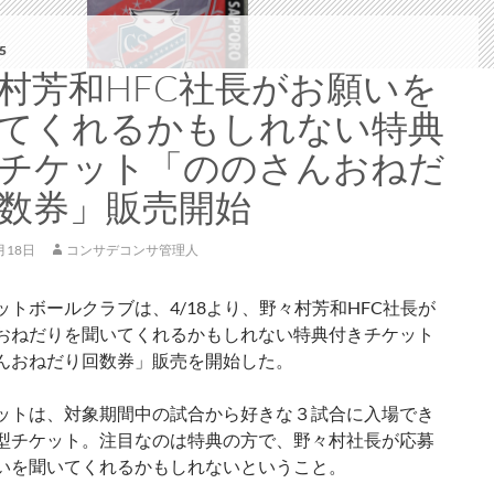
5
村芳和HFC社長がお願いを
てくれるかもしれない特典
チケット「ののさんおねだ
数券」販売開始
月18日
コンサデコンサ管理人
ットボールクラブは、4/18より、野々村芳和HFC社長が
おねだりを聞いてくれるかもしれない特典付きチケット
んおねだり回数券」販売を開始した。
ットは、対象期間中の試合から好きな３試合に入場でき
型チケット。注目なのは特典の方で、野々村社長が応募
いを聞いてくれるかもしれないということ。