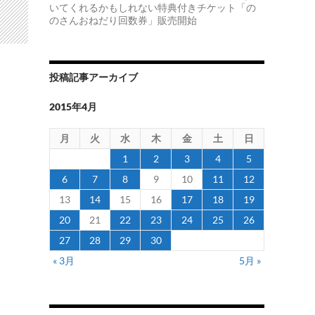
いてくれるかもしれない特典付きチケット「の
のさんおねだり回数券」販売開始
投稿記事アーカイブ
2015年4月
月
火
水
木
金
土
日
1
2
3
4
5
6
7
8
9
10
11
12
13
14
15
16
17
18
19
20
21
22
23
24
25
26
27
28
29
30
« 3月
5月 »