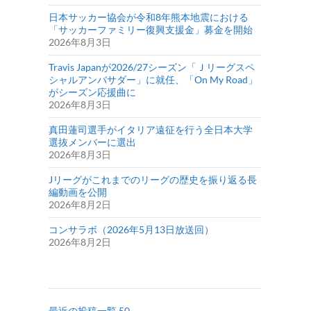
日本サッカー協会が令和8年熊本地震における
「サッカーファミリー復興支援金」募金を開始
2026年8月3日
Travis Japanが2026/27シーズン「Ｊリーグスペ
シャルアンバサダー」に就任、「On My Road」
がシーズン応援曲に
2026年8月3日
真田蓮司選手がイタリア遠征を行う全日本大学
選抜メンバーに選出
2026年8月3日
Jリーグがこれまでのリーグの歴史を振り返る長
編動画を公開
2026年8月2日
コンサラボ（2026年5月13日放送回）
2026年8月2日
最近の投稿一覧 50