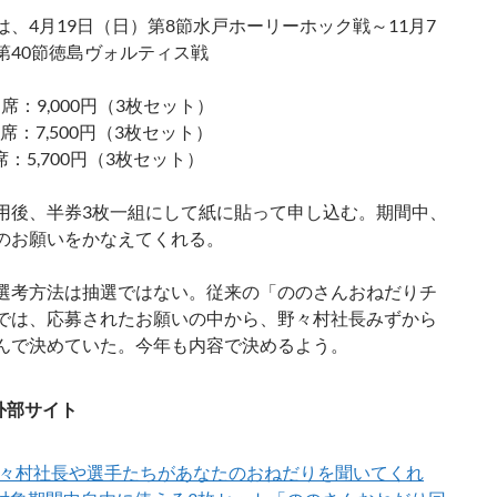
は、4月19日（日）第8節水戸ホーリーホック戦～11月7
第40節徳島ヴォルティス戦
由席：9,000円（3枚セット）
由席：7,500円（3枚セット）
席：5,700円（3枚セット）
用後、半券3枚一組にして紙に貼って申し込む。期間中、
のお願いをかなえてくれる。
選考方法は抽選ではない。従来の「ののさんおねだりチ
では、応募されたお願いの中から、野々村社長みずから
んで決めていた。今年も内容で決めるよう。
外部サイト
々村社長や選手たちがあなたのおねだりを聞いてくれ