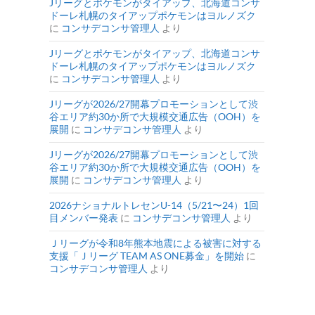
Jリーグとポケモンがタイアップ、北海道コンサ
ドーレ札幌のタイアップポケモンはヨルノズク
に
コンサデコンサ管理人
より
Jリーグとポケモンがタイアップ、北海道コンサ
ドーレ札幌のタイアップポケモンはヨルノズク
に
コンサデコンサ管理人
より
Jリーグが2026/27開幕プロモーションとして渋
谷エリア約30か所で大規模交通広告（OOH）を
展開
に
コンサデコンサ管理人
より
Jリーグが2026/27開幕プロモーションとして渋
谷エリア約30か所で大規模交通広告（OOH）を
展開
に
コンサデコンサ管理人
より
2026ナショナルトレセンU-14（5/21〜24）1回
目メンバー発表
に
コンサデコンサ管理人
より
Ｊリーグが令和8年熊本地震による被害に対する
支援「Ｊリーグ TEAM AS ONE募金」を開始
に
コンサデコンサ管理人
より