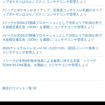
ップポケモンはヨルノズク
に
コンサデコンサ管理人
より
Jリーグとポケモンがタイアップ、北海道コンサドーレ札幌のタイア
ップポケモンはヨルノズク
に
コンサデコンサ管理人
より
Jリーグが2026/27開幕プロモーションとして渋谷エリア約30か所で
大規模交通広告（OOH）を展開
に
コンサデコンサ管理人
より
Jリーグが2026/27開幕プロモーションとして渋谷エリア約30か所で
大規模交通広告（OOH）を展開
に
コンサデコンサ管理人
より
2026ナショナルトレセンU-14（5/21〜24）1回目メンバー発表
に
コンサデコンサ管理人
より
Ｊリーグが令和8年熊本地震による被害に対する支援「Ｊリーグ
TEAM AS ONE募金」を開始
に
コンサデコンサ管理人
より
最近のコメント一覧 50