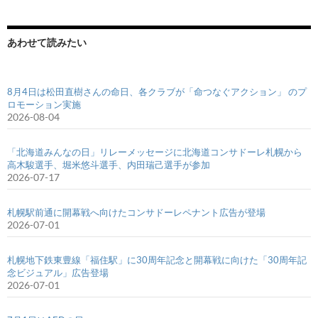
あわせて読みたい
8月4日は松田直樹さんの命日、各クラブが「命つなぐアクション」 のプ
ロモーション実施
2026-08-04
「北海道みんなの日」リレーメッセージに北海道コンサドーレ札幌から
高木駿選手、堀米悠斗選手、内田瑞己選手が参加
2026-07-17
札幌駅前通に開幕戦へ向けたコンサドーレペナント広告が登場
2026-07-01
札幌地下鉄東豊線「福住駅」に30周年記念と開幕戦に向けた「30周年記
念ビジュアル」広告登場
2026-07-01