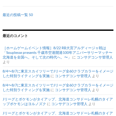
最近の投稿一覧 50
最近のコメント
［ホームゲームイベント情報］8/22 RB大宮アルディージャ戦は
「Souplesse presents 千歳市空港開港100年アニバーサリーマッチ〜
北海道を全国へ。そして次の時代へ。〜」
に
コンサデコンサ管理人
より
8/4〜8/7に東京スカイツリーでJリーグ全60クラブカラーをイメージ
した特別ライティングを実施
に
コンサデコンサ管理人
より
8/4〜8/7に東京スカイツリーでJリーグ全60クラブカラーをイメージ
した特別ライティングを実施
に
コンサデコンサ管理人
より
Jリーグとポケモンがタイアップ、北海道コンサドーレ札幌のタイア
ップポケモンはヨルノズク
に
コンサデコンサ管理人
より
Jリーグとポケモンがタイアップ、北海道コンサドーレ札幌のタイア