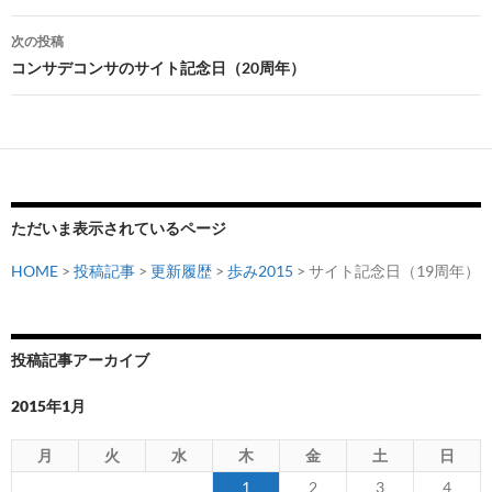
ナ
次の投稿
ビ
コンサデコンサのサイト記念日（20周年）
ゲ
ー
シ
ョ
ただいま表示されているページ
ン
HOME
>
投稿記事
>
更新履歴
>
歩み2015
> サイト記念日（19周年）
投稿記事アーカイブ
2015年1月
月
火
水
木
金
土
日
1
2
3
4