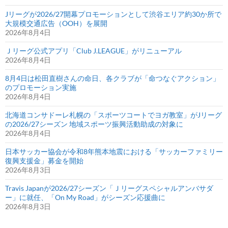
Jリーグが2026/27開幕プロモーションとして渋谷エリア約30か所で
大規模交通広告（OOH）を展開
2026年8月4日
Ｊリーグ公式アプリ「Club J.LEAGUE」がリニューアル
2026年8月4日
8月4日は松田直樹さんの命日、各クラブが「命つなぐアクション」
のプロモーション実施
2026年8月4日
北海道コンサドーレ札幌の「スポーツコートでヨガ教室」がJリーグ
の2026/27シーズン 地域スポーツ振興活動助成の対象に
2026年8月4日
日本サッカー協会が令和8年熊本地震における「サッカーファミリー
復興支援金」募金を開始
2026年8月3日
Travis Japanが2026/27シーズン「Ｊリーグスペシャルアンバサダ
ー」に就任、「On My Road」がシーズン応援曲に
2026年8月3日