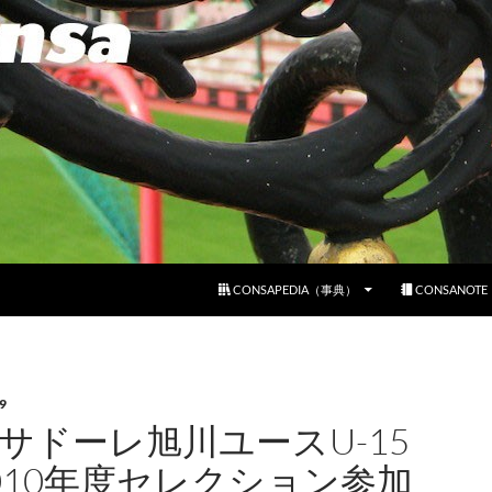
コンテンツへスキップ
CONSAPEDIA（事典）
CONSANOT
9
サドーレ旭川ユースU-15
010年度セレクション参加