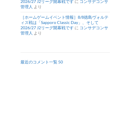
2026/27 J2リーグ開幕戦です
に
コンサデコンサ
管理人
より
［ホームゲームイベント情報］8/8徳島ヴォルテ
ィス戦は「Sapporo Classic Day」、そして
2026/27 J2リーグ開幕戦です
に
コンサデコンサ
管理人
より
最近のコメント一覧 50