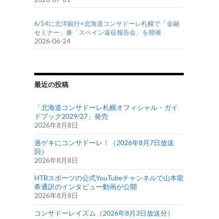
6/14に北洋銀行×北海道コンサドーレ札幌で「金融
セミナー」兼「スペイン遠征報告会」を開催
2026-06-24
最近の投稿
「北海道コンサドーレ札幌オフィシャル・ガイ
ドブック2029/27」発売
2026年8月8日
過ゲキにコンサドーレ！（2026年8月7日放送
回）
2026年8月8日
HTBスポーツの公式YouTubeチャンネルで山本龍
希通訳のインタビュー動画が公開
2026年8月8日
コンサドーレイズム（2026年8月3日放送分）