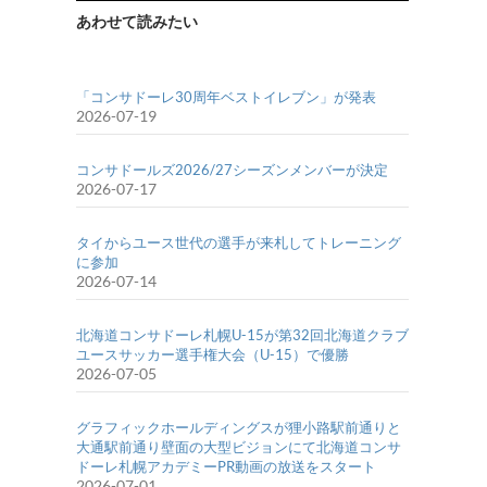
あわせて読みたい
「コンサドーレ30周年ベストイレブン」が発表
2026-07-19
コンサドールズ2026/27シーズンメンバーが決定
2026-07-17
タイからユース世代の選手が来札してトレーニング
に参加
2026-07-14
北海道コンサドーレ札幌U-15が第32回北海道クラブ
ユースサッカー選手権大会（U-15）で優勝
2026-07-05
グラフィックホールディングスが狸小路駅前通りと
大通駅前通り壁面の大型ビジョンにて北海道コンサ
ドーレ札幌アカデミーPR動画の放送をスタート
2026-07-01