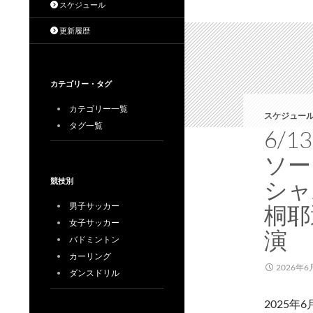
スケジュール
更新履歴
カテゴリー・タグ
カテゴリー一覧
スケジュール
タグ一覧
6/1
ソー
シャ
競技別
男子サッカー
桐耶
女子サッカー
演
バドミントン
カーリング
2026年6
ダンスドリル
2025年