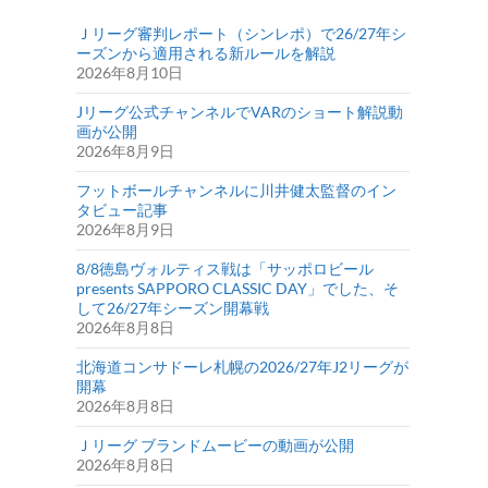
Ｊリーグ審判レポート（シンレポ）で26/27年シ
ーズンから適用される新ルールを解説
2026年8月10日
Jリーグ公式チャンネルでVARのショート解説動
画が公開
2026年8月9日
フットボールチャンネルに川井健太監督のイン
タビュー記事
2026年8月9日
8/8徳島ヴォルティス戦は「サッポロビール
presents SAPPORO CLASSIC DAY」でした、そ
して26/27年シーズン開幕戦
2026年8月8日
北海道コンサドーレ札幌の2026/27年J2リーグが
開幕
2026年8月8日
Ｊリーグ ブランドムービーの動画が公開
2026年8月8日