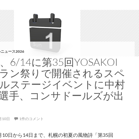
ニュース2026
3、6/14に第35回YOSAKOI
ラン祭りで開催されるスペ
ルステージイベントに中村
選手、コンサドールズが出
月10日
1件のコメント
6月10日から14日まで、札幌の初夏の風物詩「第35回