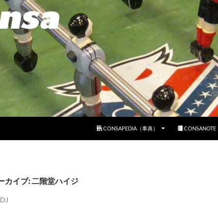
コンテンツへスキップ
CONSAPEDIA（事典）
CONSANOT
ーカイブ: 二階堂ハイジ
DJ