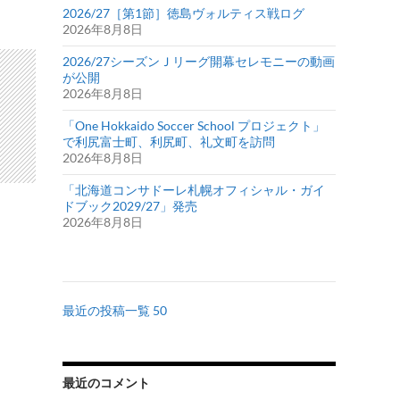
2026/27［第1節］徳島ヴォルティス戦ログ
2026年8月8日
2026/27シーズンＪリーグ開幕セレモニーの動画
が公開
2026年8月8日
「One Hokkaido Soccer School プロジェクト」
で利尻富士町、利尻町、礼文町を訪問
2026年8月8日
「北海道コンサドーレ札幌オフィシャル・ガイ
ドブック2029/27」発売
2026年8月8日
最近の投稿一覧 50
最近のコメント