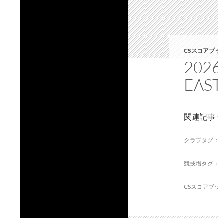
CSスコアブ
20
EAS
関連記事
クラブタグ
競技場タグ
CSスコアブ