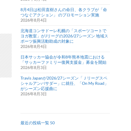
8月4日は松田直樹さんの命日、各クラブが「命
つなぐアクション」 のプロモーション実施
2026年8月4日
北海道コンサドーレ札幌の「スポーツコートで
ヨガ教室」がJリーグの2026/27シーズン 地域ス
ポーツ振興活動助成の対象に
2026年8月4日
日本サッカー協会が令和8年熊本地震における
「サッカーファミリー復興支援金」募金を開始
2026年8月3日
Travis Japanが2026/27シーズン「Ｊリーグスペ
シャルアンバサダー」に就任、「On My Road」
がシーズン応援曲に
2026年8月3日
最近の投稿一覧 50