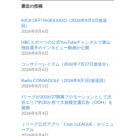
最近の投稿
KICK OFF! HOKKAIDO（2026年8月1日放送
回）
2026年8月6日
HBCスポーツの公式YouTubeチャンネルで唐山
翔自選手のインタビュー動画が公開
2026年8月6日
コンサドーレイズム（2026年7月27日放送分）
2026年8月6日
Radio CONSADOLE（2026年8月3日放送回）
2026年8月5日
Jリーグが2026/27開幕プロモーションとして渋
谷エリア約30か所で大規模交通広告（OOH）を
展開
2026年8月4日
Ｊリーグ公式アプリ「Club J.LEAGUE」がリニュ
ーアル
2026年8月4日