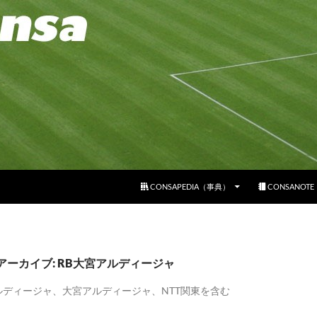
コンテンツへスキップ
CONSAPEDIA（事典）
CONSANOT
アーカイブ: RB大宮アルディージャ
ルディージャ、大宮アルディージャ、NTT関東を含む