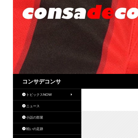
検
コンサデコンサ
索
トピックスNOW
ニュース
小話の部屋
戦いの足跡