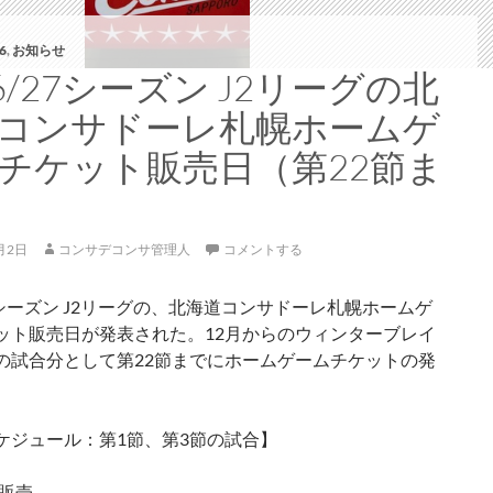
6
,
お知らせ
26/27シーズン J2リーグの北
コンサドーレ札幌ホームゲ
チケット販売日（第22節ま
月2日
コンサデコンサ管理人
コメントする
27シーズン J2リーグの、北海道コンサドーレ札幌ホームゲ
ット販売日が発表された。12月からのウィンターブレイ
の試合分として第22節までにホームゲームチケットの発
ケジュール：第1節、第3節の試合】
販売