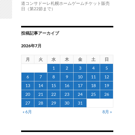
道コンサドーレ札幌ホームゲームチケット販売
日（第22節まで）
投稿記事アーカイブ
2026年7月
月
火
水
木
金
土
日
1
2
3
4
5
6
7
8
9
10
11
12
13
14
15
16
17
18
19
20
21
22
23
24
25
26
27
28
29
30
31
« 6月
8月 »