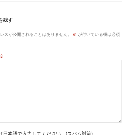
を残す
レスが公開されることはありません。
※
が付いている欄は必須
※
は日本語で入力してください。(スパム対策)