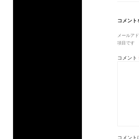
ー
シ
コメント
ョ
メールアド
ン
項目です
コメント
コメント