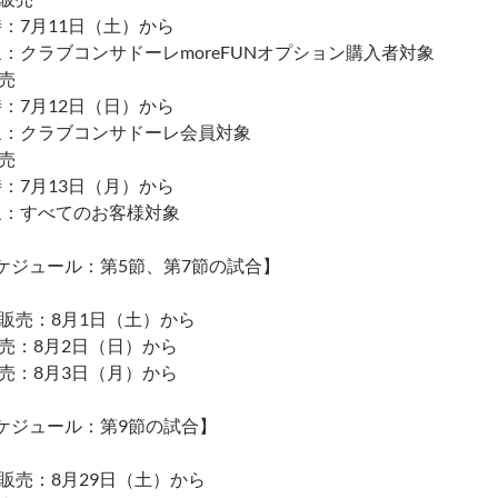
：7月11日（土）から
：クラブコンサドーレmoreFUNオプション購入者対象
売
：7月12日（日）から
象：クラブコンサドーレ会員対象
売
：7月13日（月）から
象：すべてのお客様対象
ケジュール：第5節、第7節の試合】
販売：8月1日（土）から
売：8月2日（日）から
売：8月3日（月）から
ケジュール：第9節の試合】
販売：8月29日（土）から