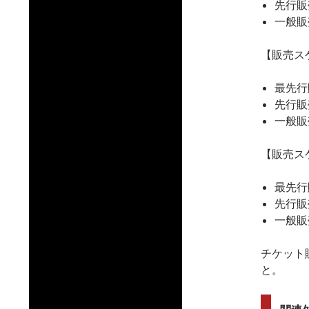
先行販
一般販
【販売ス
最先行
先行販
一般販
【販売ス
最先行
先行販
一般販
チケット
と。