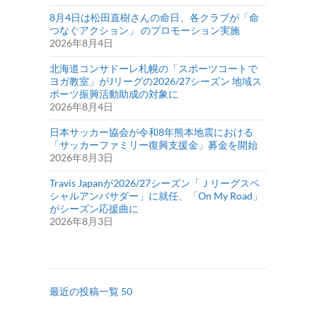
8月4日は松田直樹さんの命日、各クラブが「命
つなぐアクション」 のプロモーション実施
2026年8月4日
北海道コンサドーレ札幌の「スポーツコートで
ヨガ教室」がJリーグの2026/27シーズン 地域ス
ポーツ振興活動助成の対象に
2026年8月4日
日本サッカー協会が令和8年熊本地震における
「サッカーファミリー復興支援金」募金を開始
2026年8月3日
Travis Japanが2026/27シーズン「Ｊリーグスペ
シャルアンバサダー」に就任、「On My Road」
がシーズン応援曲に
2026年8月3日
最近の投稿一覧 50