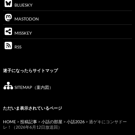
BLUESKY
MASTODON
MISSKEY
RSS
迷子になったらサイトマップ
SITEMAP（案内図）
ただいま表示されているページ
HOME
>
投稿記事
>
小話の部屋
>
小話2026
> 過ゲキにコンサドー
レ！（2026年6月12日放送回）