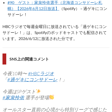
#90 ゲスト：家泉怜依選手（北海道コンサドーレ札
幌）【2026年6月12日放送】
（Spotify） – 過ゲキにコン
サドーレ！
HBCラジオで毎週金曜日に放送されている「過ゲキにコン
サドーレ！」は、Spotifyのポッドキャストでも配信されて
います。2026/6/12に放送された分です。
SNS上の関連コメント
今夜10時〜
#HBCラジオ
「
#過ゲキにコンサドーレ
！」
今週はSPゲスト
#家泉怜依
選手が登場
オールスター直前の心境から特別リーグで感じた