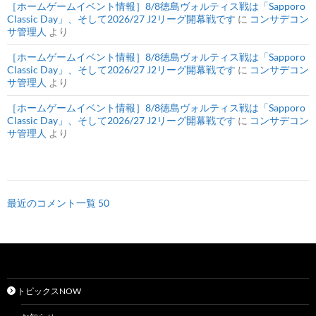
［ホームゲームイベント情報］8/8徳島ヴォルティス戦は「Sapporo
Classic Day」、そして2026/27 J2リーグ開幕戦です
に
コンサデコン
サ管理人
より
［ホームゲームイベント情報］8/8徳島ヴォルティス戦は「Sapporo
Classic Day」、そして2026/27 J2リーグ開幕戦です
に
コンサデコン
サ管理人
より
［ホームゲームイベント情報］8/8徳島ヴォルティス戦は「Sapporo
Classic Day」、そして2026/27 J2リーグ開幕戦です
に
コンサデコン
サ管理人
より
最近のコメント一覧 50
トピックスNOW