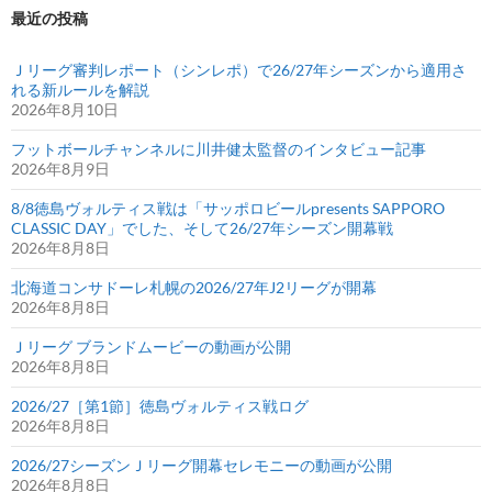
最近の投稿
Ｊリーグ審判レポート（シンレポ）で26/27年シーズンから適用さ
れる新ルールを解説
2026年8月10日
フットボールチャンネルに川井健太監督のインタビュー記事
2026年8月9日
8/8徳島ヴォルティス戦は「サッポロビールpresents SAPPORO
CLASSIC DAY」でした、そして26/27年シーズン開幕戦
2026年8月8日
北海道コンサドーレ札幌の2026/27年J2リーグが開幕
2026年8月8日
Ｊリーグ ブランドムービーの動画が公開
2026年8月8日
2026/27［第1節］徳島ヴォルティス戦ログ
2026年8月8日
2026/27シーズンＪリーグ開幕セレモニーの動画が公開
2026年8月8日