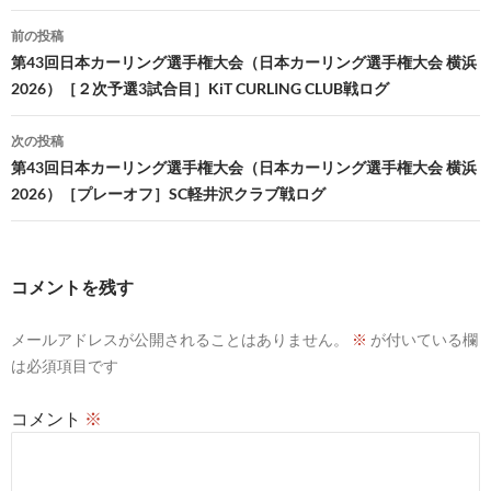
投
前の投稿
稿
第43回日本カーリング選手権大会（日本カーリング選手権大会 横浜
2026）［２次予選3試合目］KiT CURLING CLUB戦ログ
ナ
ビ
次の投稿
第43回日本カーリング選手権大会（日本カーリング選手権大会 横浜
ゲ
2026）［プレーオフ］SC軽井沢クラブ戦ログ
ー
シ
コメントを残す
ョ
ン
メールアドレスが公開されることはありません。
※
が付いている欄
は必須項目です
コメント
※