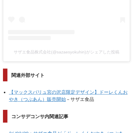
サザエ食品株式会社(@sazaesyokuhin)がシェアした投稿
関連外部サイト
【マックスバリュ宮の沢店限定デザイン】ドーレくんお
やき（つぶあん）販売開始
– サザエ食品
コンサデコンサ内関連記事