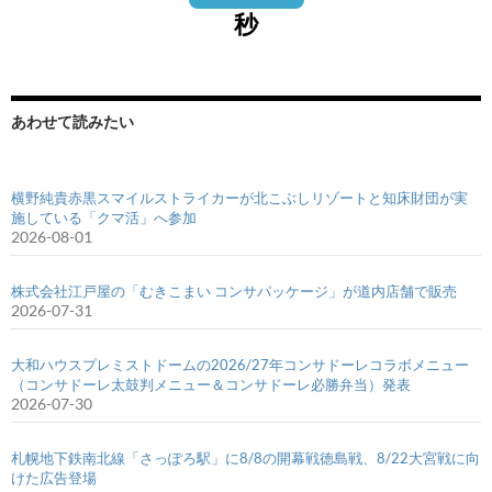
秒
あわせて読みたい
横野純貴赤黒スマイルストライカーが北こぶしリゾートと知床財団が実
施している「クマ活」へ参加
2026-08-01
株式会社江戸屋の「むきこまい コンサパッケージ」が道内店舗で販売
2026-07-31
大和ハウスプレミストドームの2026/27年コンサドーレコラボメニュー
（コンサドーレ太鼓判メニュー＆コンサドーレ必勝弁当）発表
2026-07-30
札幌地下鉄南北線「さっぽろ駅」に8/8の開幕戦徳島戦、8/22大宮戦に向
けた広告登場