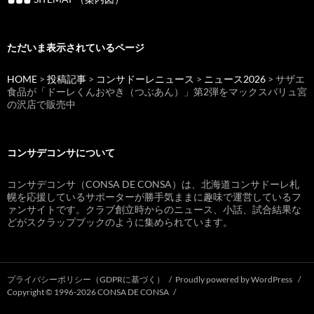
ただいま表示されているページ
HOME
>
投稿記事
>
コンサドーレニュース
>
ニュース2026
> サザエ
食品が「ドーレくんおやき（つぶあん）」第2弾をマックスバリュ宮
の沢店で販売中
コンサデコンサについて
コンサデコンサ（CONSA DE CONSA）は、北海道コンサドーレ札
幌を応援しているサポーターが勝手気ままに趣味で運営しているフ
ァンサイトです。クラブ創立時からのニュース、小話、試合結果な
どがスクラップブックのように集められています。
プライバシーポリシー（GDPRに基づく）
Proudly powered by WordPress
Copyright © 1996-2026 CONSA DE CONSA