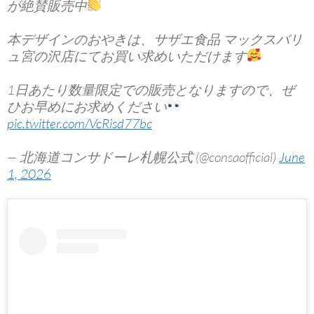
が絶賛販売中
本デザインのおやきは、サザエ食品 マックスバリ
ュ宮の沢店にてお買い求めいただけます
1日あたり数量限定での販売となりますので、ぜ
ひお早めにお求めください
pic.twitter.com/VcRisd77bc
— 北海道コンサドーレ札幌公式 (@consaofficial)
June
1, 2026