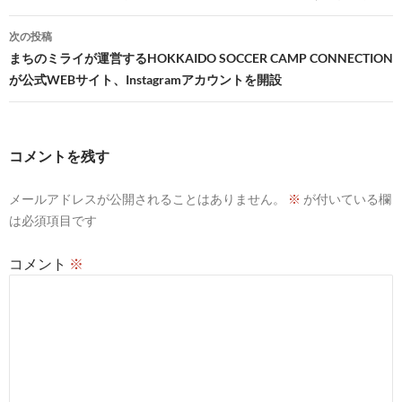
ナ
次の投稿
ビ
まちのミライが運営するHOKKAIDO SOCCER CAMP CONNECTION
が公式WEBサイト、Instagramアカウントを開設
ゲ
ー
シ
コメントを残す
ョ
メールアドレスが公開されることはありません。
※
が付いている欄
ン
は必須項目です
コメント
※