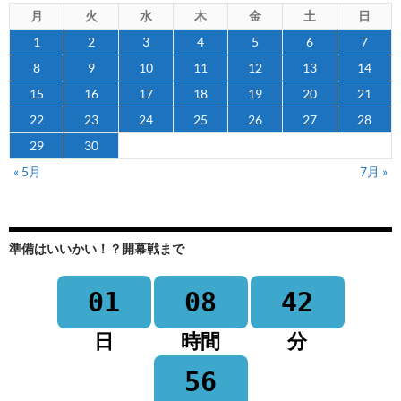
月
火
水
木
金
土
日
1
2
3
4
5
6
7
8
9
10
11
12
13
14
15
16
17
18
19
20
21
22
23
24
25
26
27
28
29
30
« 5月
7月 »
準備はいいかい！？開幕戦まで
01
08
42
日
時間
分
56