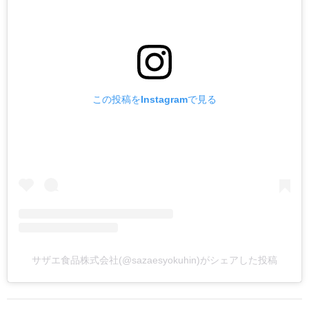
この投稿をInstagramで見る
サザエ食品株式会社(@sazaesyokuhin)がシェアした投稿