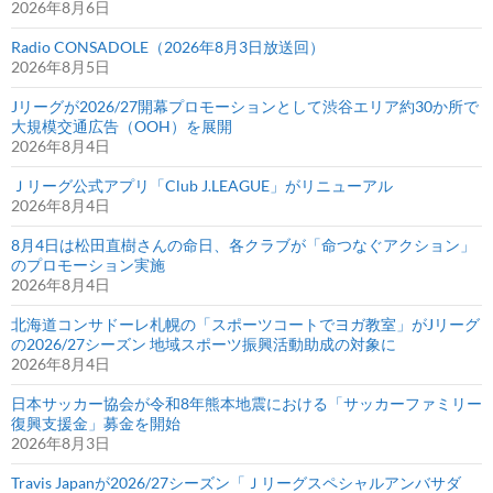
2026年8月6日
Radio CONSADOLE（2026年8月3日放送回）
2026年8月5日
Jリーグが2026/27開幕プロモーションとして渋谷エリア約30か所で
大規模交通広告（OOH）を展開
2026年8月4日
Ｊリーグ公式アプリ「Club J.LEAGUE」がリニューアル
2026年8月4日
8月4日は松田直樹さんの命日、各クラブが「命つなぐアクション」
のプロモーション実施
2026年8月4日
北海道コンサドーレ札幌の「スポーツコートでヨガ教室」がJリーグ
の2026/27シーズン 地域スポーツ振興活動助成の対象に
2026年8月4日
日本サッカー協会が令和8年熊本地震における「サッカーファミリー
復興支援金」募金を開始
2026年8月3日
Travis Japanが2026/27シーズン「Ｊリーグスペシャルアンバサダ