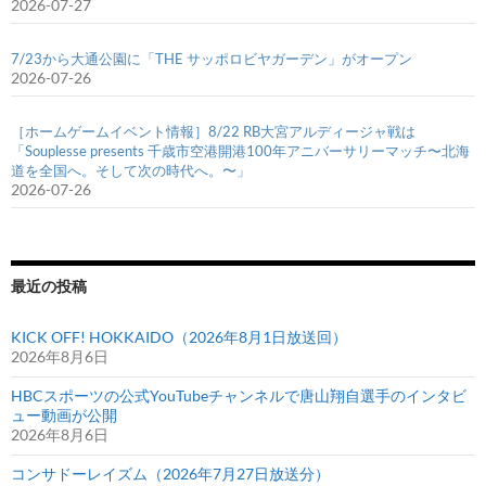
2026-07-27
7/23から大通公園に「THE サッポロビヤガーデン」がオープン
2026-07-26
［ホームゲームイベント情報］8/22 RB大宮アルディージャ戦は
「Souplesse presents 千歳市空港開港100年アニバーサリーマッチ〜北海
道を全国へ。そして次の時代へ。〜」
2026-07-26
最近の投稿
KICK OFF! HOKKAIDO（2026年8月1日放送回）
2026年8月6日
HBCスポーツの公式YouTubeチャンネルで唐山翔自選手のインタビ
ュー動画が公開
2026年8月6日
コンサドーレイズム（2026年7月27日放送分）