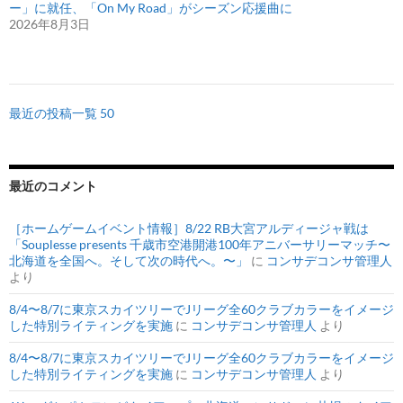
ー」に就任、「On My Road」がシーズン応援曲に
2026年8月3日
最近の投稿一覧 50
最近のコメント
［ホームゲームイベント情報］8/22 RB大宮アルディージャ戦は
「Souplesse presents 千歳市空港開港100年アニバーサリーマッチ〜
北海道を全国へ。そして次の時代へ。〜」
に
コンサデコンサ管理人
より
8/4〜8/7に東京スカイツリーでJリーグ全60クラブカラーをイメージ
した特別ライティングを実施
に
コンサデコンサ管理人
より
8/4〜8/7に東京スカイツリーでJリーグ全60クラブカラーをイメージ
した特別ライティングを実施
に
コンサデコンサ管理人
より