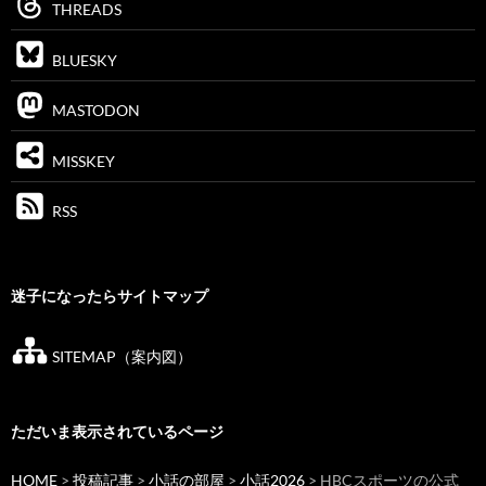
THREADS
BLUESKY
MASTODON
MISSKEY
RSS
迷子になったらサイトマップ
SITEMAP（案内図）
ただいま表示されているページ
HOME
>
投稿記事
>
小話の部屋
>
小話2026
> HBCスポーツの公式