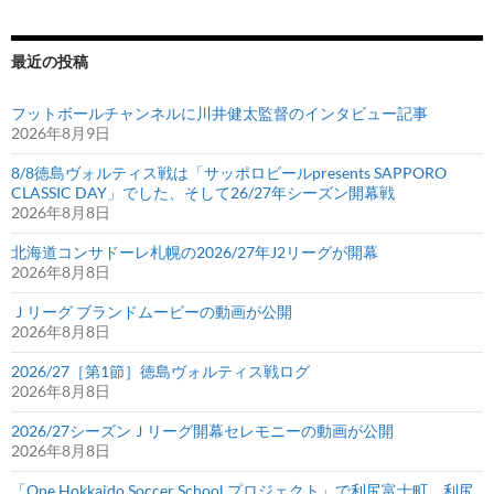
最近の投稿
フットボールチャンネルに川井健太監督のインタビュー記事
2026年8月9日
8/8徳島ヴォルティス戦は「サッポロビールpresents SAPPORO
CLASSIC DAY」でした、そして26/27年シーズン開幕戦
2026年8月8日
北海道コンサドーレ札幌の2026/27年J2リーグが開幕
2026年8月8日
Ｊリーグ ブランドムービーの動画が公開
2026年8月8日
2026/27［第1節］徳島ヴォルティス戦ログ
2026年8月8日
2026/27シーズンＪリーグ開幕セレモニーの動画が公開
2026年8月8日
「One Hokkaido Soccer School プロジェクト」で利尻富士町、利尻