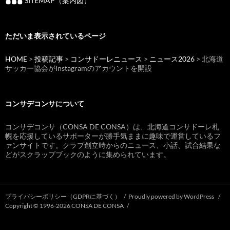
SITEMAP（案内図）
ただいま表示されているページ
HOME
>
投稿記事
>
コンサドーレニュース
>
ニュース2026
> 北海道
サッカー協会がInstagramのアカウントを開設
コンサデコンサについて
コンサデコンサ（CONSA DE CONSA）は、北海道コンサドーレ札
幌を応援しているサポーターが勝手気ままに趣味で運営しているフ
ァンサイトです。クラブ創立時からのニュース、小話、試合結果な
どがスクラップブックのように集められています。
プライバシーポリシー（GDPRに基づく）
Proudly powered by WordPress
Copyright © 1996-2026 CONSA DE CONSA