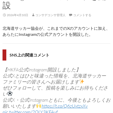
設
2026年4月10日
コンサデコンサ管理人
コメントする
北海道サッカー協会が、これまでのXのアカウントに加え、
あらたにInstagramの公式アカウントを開設した。
SNS上の関連コメント
【HKFA公式Instagram開設しました】
公式Xとはひと味違った情報を、北海道サッカー
ファミリーの皆さんへお届けします
ぜひフォローして、投稿を楽しみにお待ちくださ
い
公式X・公式Instagramともに、今後ともよろしくお
願いいたします
https://t.co/Q6zUxtzxXv
pic.twitter.com/2OLY3KFAuf