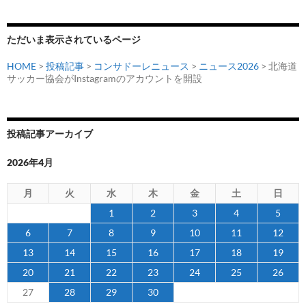
ただいま表示されているページ
HOME
>
投稿記事
>
コンサドーレニュース
>
ニュース2026
> 北海道
サッカー協会がInstagramのアカウントを開設
投稿記事アーカイブ
2026年4月
月
火
水
木
金
土
日
1
2
3
4
5
6
7
8
9
10
11
12
13
14
15
16
17
18
19
20
21
22
23
24
25
26
27
28
29
30