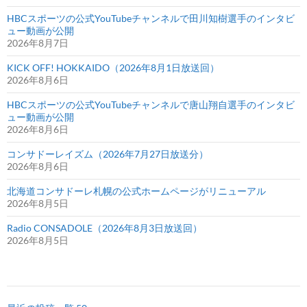
HBCスポーツの公式YouTubeチャンネルで田川知樹選手のインタビ
ュー動画が公開
2026年8月7日
KICK OFF! HOKKAIDO（2026年8月1日放送回）
2026年8月6日
HBCスポーツの公式YouTubeチャンネルで唐山翔自選手のインタビ
ュー動画が公開
2026年8月6日
コンサドーレイズム（2026年7月27日放送分）
2026年8月6日
北海道コンサドーレ札幌の公式ホームページがリニューアル
2026年8月5日
Radio CONSADOLE（2026年8月3日放送回）
2026年8月5日