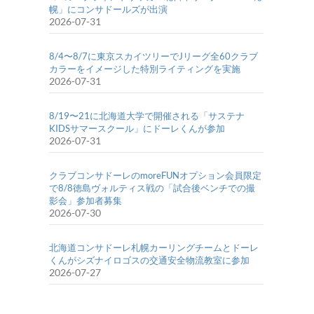
幌」にコンサドールズが出演
2026-07-31
8/4〜8/7に東京スカイツリーでJリーグ全60クラブ
カラーをイメージした特別ライティングを実施
2026-07-31
8/19〜21に北海道大学で開催される「サステナ
KIDSサマースクール」にドーレくんが参加
2026-07-31
クラブコンサドーレのmoreFUNオプション会員限定
で8/8徳島ヴォルティス戦の「試合後ベンチでの撮
影会」参加者募集
2026-07-30
北海道コンサドーレ札幌カーリングチームとドーレ
くんがシズナイロゴスの交通安全物流教室に参加
2026-07-27