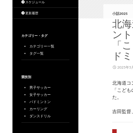
スケジュール
更新履歴
小話2025
北海
ント
カテゴリー・タグ
「こ
カテゴリー一覧
ドミ
タグ一覧
2025年5
競技別
北海道コ
男子サッカー
「こども
女子サッカー
た。
バドミントン
カーリング
吉田監督
ダンスドリル