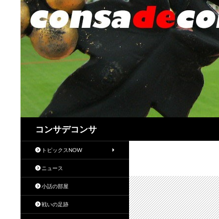
検
コンサデコンサ
索
トピックスNOW
ニュース
小話の部屋
戦いの足跡