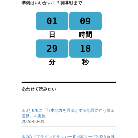
準備はいいかい！？開幕戦まで
01
09
日
時間
29
18
分
秒
あわせて読みたい
8/3と8/8に「熊本地方を震源とする地震に伴う募金
活動」を実施
2026-08-01
8/2の「ブラインドサッカー北日本リーグ2026 in 札