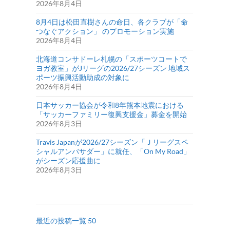
2026年8月4日
8月4日は松田直樹さんの命日、各クラブが「命
つなぐアクション」 のプロモーション実施
2026年8月4日
北海道コンサドーレ札幌の「スポーツコートで
ヨガ教室」がJリーグの2026/27シーズン 地域ス
ポーツ振興活動助成の対象に
2026年8月4日
日本サッカー協会が令和8年熊本地震における
「サッカーファミリー復興支援金」募金を開始
2026年8月3日
Travis Japanが2026/27シーズン「Ｊリーグスペ
シャルアンバサダー」に就任、「On My Road」
がシーズン応援曲に
2026年8月3日
最近の投稿一覧 50