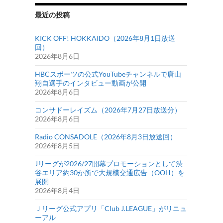
最近の投稿
KICK OFF! HOKKAIDO（2026年8月1日放送
回）
2026年8月6日
HBCスポーツの公式YouTubeチャンネルで唐山
翔自選手のインタビュー動画が公開
2026年8月6日
コンサドーレイズム（2026年7月27日放送分）
2026年8月6日
Radio CONSADOLE（2026年8月3日放送回）
2026年8月5日
Jリーグが2026/27開幕プロモーションとして渋
谷エリア約30か所で大規模交通広告（OOH）を
展開
2026年8月4日
Ｊリーグ公式アプリ「Club J.LEAGUE」がリニュ
ーアル