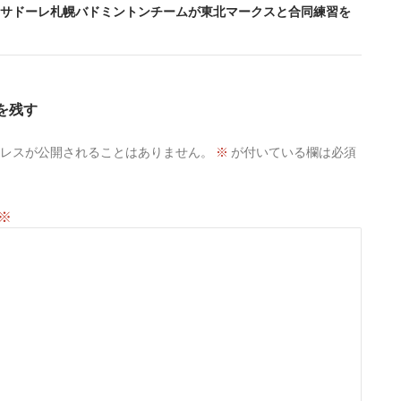
サドーレ札幌バドミントンチームが東北マークスと合同練習を
を残す
レスが公開されることはありません。
※
が付いている欄は必須
※