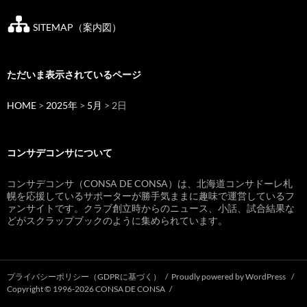
SITEMAP（案内図）
ただいま表示されているページ
HOME
>
2025年
>
5月
> 2日
コンサデコンサについて
コンサデコンサ（CONSA DE CONSA）は、北海道コンサドーレ札
幌を応援しているサポーターが勝手気ままに趣味で運営しているフ
ァンサイトです。クラブ創立時からのニュース、小話、試合結果な
どがスクラップブックのように集められています。
プライバシーポリシー（GDPRに基づく）
Proudly powered by WordPress
Copyright © 1996-2026 CONSA DE CONSA