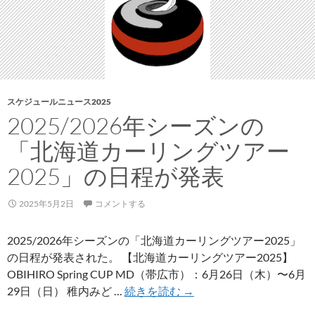
し
入
れ
スケジュールニュース2025
2025/2026年シーズンの
「北海道カーリングツアー
2025」の日程が発表
2025年5月2日
コメントする
2025/2026年シーズンの「北海道カーリングツアー2025」
の日程が発表された。 【北海道カーリングツアー2025】
OBIHIRO Spring CUP MD（帯広市）：6月26日（木）〜6月
2025/2026
29日（日） 稚内みど …
続きを読む
→
年