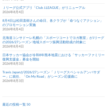
Ｊリーグ公式アプリ「Club J.LEAGUE」がリニューアル
2026年8月4日
8月4日は松田直樹さんの命日、各クラブが「命つなぐアクション」
のプロモーション実施
2026年8月4日
北海道コンサドーレ札幌の「スポーツコートでヨガ教室」がJリーグ
の2026/27シーズン 地域スポーツ振興活動助成の対象に
2026年8月4日
日本サッカー協会が令和8年熊本地震における「サッカーファミリー
復興支援金」募金を開始
2026年8月3日
Travis Japanが2026/27シーズン「Ｊリーグスペシャルアンバサダ
ー」に就任、「On My Road」がシーズン応援曲に
2026年8月3日
最近の投稿一覧 50