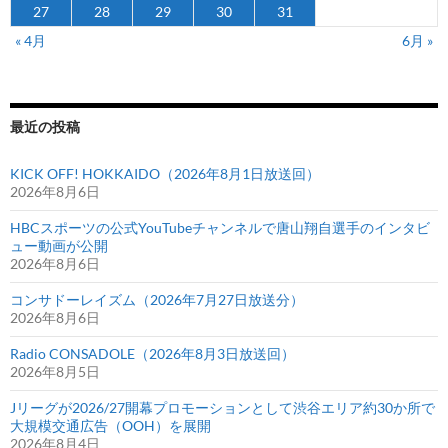
27
28
29
30
31
« 4月
6月 »
最近の投稿
KICK OFF! HOKKAIDO（2026年8月1日放送回）
2026年8月6日
HBCスポーツの公式YouTubeチャンネルで唐山翔自選手のインタビ
ュー動画が公開
2026年8月6日
コンサドーレイズム（2026年7月27日放送分）
2026年8月6日
Radio CONSADOLE（2026年8月3日放送回）
2026年8月5日
Jリーグが2026/27開幕プロモーションとして渋谷エリア約30か所で
大規模交通広告（OOH）を展開
2026年8月4日