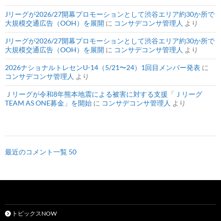
Jリーグが2026/27開幕プロモーションとして渋谷エリア約30か所で
大規模交通広告（OOH）を展開
に
コンサデコンサ管理人
より
Jリーグが2026/27開幕プロモーションとして渋谷エリア約30か所で
大規模交通広告（OOH）を展開
に
コンサデコンサ管理人
より
2026ナショナルトレセンU-14（5/21〜24）1回目メンバー発表
に
コンサデコンサ管理人
より
Ｊリーグが令和8年熊本地震による被害に対する支援「Ｊリーグ
TEAM AS ONE募金」を開始
に
コンサデコンサ管理人
より
最近のコメント一覧 50
トピックスNOW