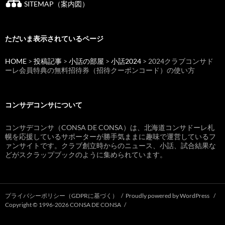
SITEMAP（案内図）
ただいま表示されているページ
HOME
>
投稿記事
>
小話の部屋
>
小話2024
> 2024クラブコンサド
ーレ会員特典の無料招待券（招待クーポンコード）の使い方
コンサデコンサについて
コンサデコンサ（CONSA DE CONSA）は、北海道コンサドーレ札
幌を応援しているサポーターが勝手気ままに趣味で運営しているフ
ァンサイトです。クラブ創立時からのニュース、小話、試合結果な
どがスクラップブックのように集められています。
プライバシーポリシー（GDPRに基づく）
Proudly powered by WordPress
Copyright © 1996-2026 CONSA DE CONSA