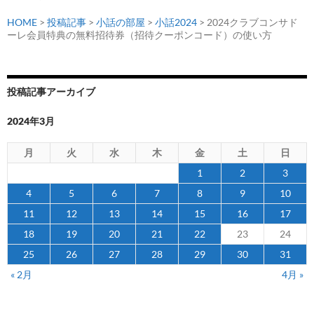
HOME
>
投稿記事
>
小話の部屋
>
小話2024
> 2024クラブコンサド
ーレ会員特典の無料招待券（招待クーポンコード）の使い方
投稿記事アーカイブ
2024年3月
月
火
水
木
金
土
日
1
2
3
4
5
6
7
8
9
10
11
12
13
14
15
16
17
18
19
20
21
22
23
24
25
26
27
28
29
30
31
« 2月
4月 »