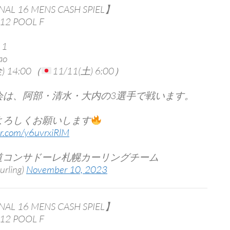
NAL 16 MENS CASH SPIEL】
12 POOL F
1
o
) 14:00（
11/11(土) 6:00）
は、阿部・清水・大内の3選手で戦います。
ろしくお願いします
ter.com/y6uvrxiRlM
海道コンサドーレ札幌カーリングチーム
urling)
November 10, 2023
NAL 16 MENS CASH SPIEL】
12 POOL F