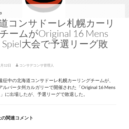
3
道コンサドーレ札幌カーリ
ームがOriginal 16 Mens
sh Spiel大会で予選リーグ敗
1月12日
コンサデコンサ管理人
遠征中の北海道コンサドーレ札幌カーリングチームが、
ルバータ州カルガリーで開催された「Original 16 Mens
Spiel」に出場したが、予選リーグで敗退した。
S上の関連コメント