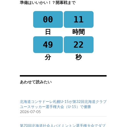
準備はいいかい！？開幕戦まで
00
11
日
時間
49
22
分
秒
あわせて読みたい
北海道コンサドーレ札幌U-15が第32回北海道クラブ
ユースサッカー選手権大会（U-15）で優勝
2026-07-05
第70回北海道社会人バドミントン選手権大会でダブ