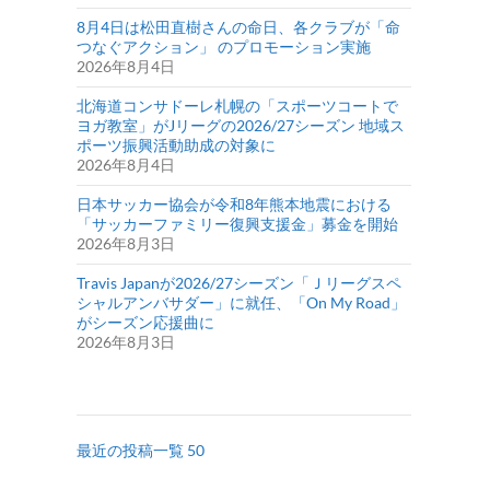
8月4日は松田直樹さんの命日、各クラブが「命
つなぐアクション」 のプロモーション実施
2026年8月4日
北海道コンサドーレ札幌の「スポーツコートで
ヨガ教室」がJリーグの2026/27シーズン 地域ス
ポーツ振興活動助成の対象に
2026年8月4日
日本サッカー協会が令和8年熊本地震における
「サッカーファミリー復興支援金」募金を開始
2026年8月3日
Travis Japanが2026/27シーズン「Ｊリーグスペ
シャルアンバサダー」に就任、「On My Road」
がシーズン応援曲に
2026年8月3日
最近の投稿一覧 50