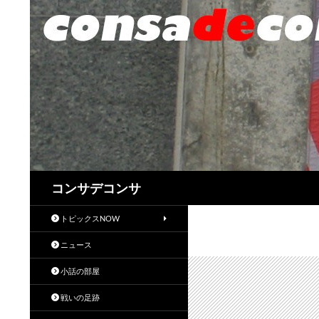
検
コンサデコンサ
索
トピックスNOW
ニュース
小話の部屋
戦いの足跡