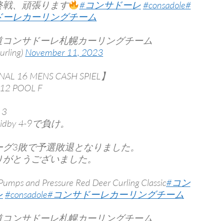
終戦、頑張ります
#コンサドーレ
#consadole
#
ドーレカーリングチーム
海道コンサドーレ札幌カーリングチーム
urling)
November 11, 2023
NAL 16 MENS CASH SPIEL】
12 POOL F
3
dby 4-9で負け。
ーグ3敗で予選敗退となりました。
りがとうございました。
umps and Pressure Red Deer Curling Classic
#コン
レ
#consadole
#コンサドーレカーリングチーム
海道コンサドーレ札幌カーリングチーム