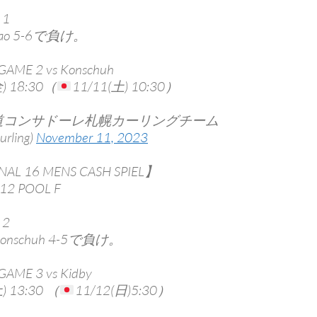
1
o 5-6で負け。
GAME 2 vs Konschuh
) 18:30（
11/11(土) 10:30）
海道コンサドーレ札幌カーリングチーム
urling)
November 11, 2023
NAL 16 MENS CASH SPIEL】
12 POOL F
2
nschuh 4-5で負け。
GAME 3 vs Kidby
) 13:30 （
11/12(日)5:30）