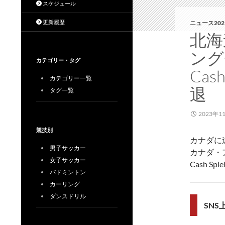
スケジュール
更新履歴
ニュース202
北海
ングチ
カテゴリー・タグ
Ca
カテゴリー一覧
退
タグ一覧
2023年1
競技別
カナダに
男子サッカー
カナダ・ア
女子サッカー
Cash 
バドミントン
カーリング
ダンスドリル
SN