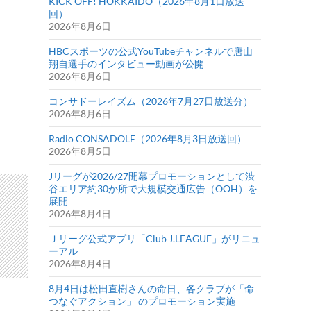
KICK OFF! HOKKAIDO（2026年8月1日放送
回）
2026年8月6日
HBCスポーツの公式YouTubeチャンネルで唐山
翔自選手のインタビュー動画が公開
2026年8月6日
コンサドーレイズム（2026年7月27日放送分）
2026年8月6日
Radio CONSADOLE（2026年8月3日放送回）
2026年8月5日
Jリーグが2026/27開幕プロモーションとして渋
谷エリア約30か所で大規模交通広告（OOH）を
展開
2026年8月4日
Ｊリーグ公式アプリ「Club J.LEAGUE」がリニュ
ーアル
2026年8月4日
8月4日は松田直樹さんの命日、各クラブが「命
つなぐアクション」 のプロモーション実施