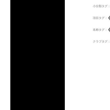
小分類タグ
項目タグ：
名称タグ：
クラブタグ