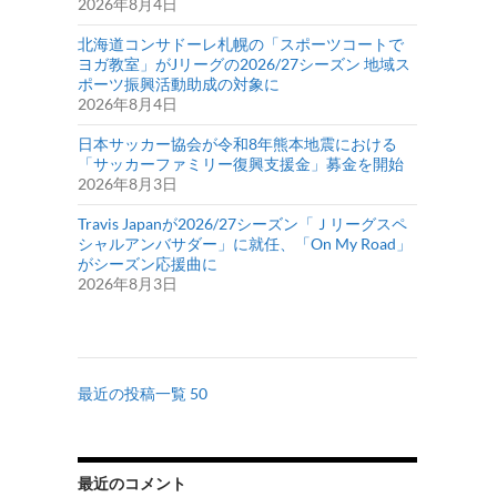
2026年8月4日
北海道コンサドーレ札幌の「スポーツコートで
ヨガ教室」がJリーグの2026/27シーズン 地域ス
ポーツ振興活動助成の対象に
2026年8月4日
日本サッカー協会が令和8年熊本地震における
「サッカーファミリー復興支援金」募金を開始
2026年8月3日
Travis Japanが2026/27シーズン「Ｊリーグスペ
シャルアンバサダー」に就任、「On My Road」
がシーズン応援曲に
2026年8月3日
最近の投稿一覧 50
最近のコメント