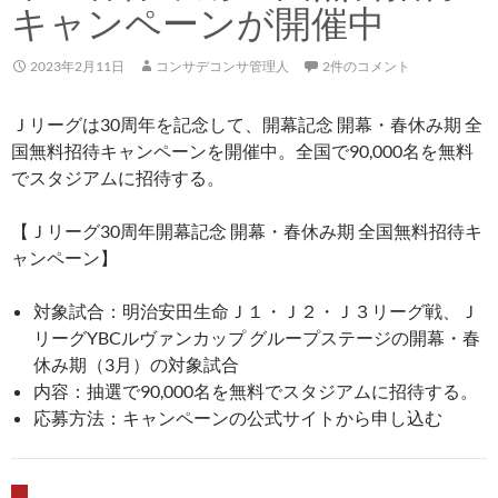
キャンペーンが開催中
2023年2月11日
コンサデコンサ管理人
2件のコメント
Ｊリーグは30周年を記念して、開幕記念 開幕・春休み期 全
国無料招待キャンペーンを開催中。全国で90,000名を無料
でスタジアムに招待する。
【Ｊリーグ30周年開幕記念 開幕・春休み期 全国無料招待キ
ャンペーン】
対象試合：明治安田生命Ｊ１・Ｊ２・Ｊ３リーグ戦、Ｊ
リーグYBCルヴァンカップ グループステージの開幕・春
休み期（3月）の対象試合
内容：抽選で90,000名を無料でスタジアムに招待する。
応募方法：キャンペーンの公式サイトから申し込む