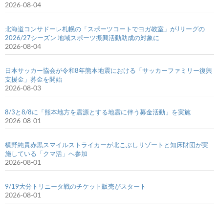
2026-08-04
北海道コンサドーレ札幌の「スポーツコートでヨガ教室」がJリーグの
2026/27シーズン 地域スポーツ振興活動助成の対象に
2026-08-04
日本サッカー協会が令和8年熊本地震における「サッカーファミリー復興
支援金」募金を開始
2026-08-03
8/3と8/8に「熊本地方を震源とする地震に伴う募金活動」を実施
2026-08-01
横野純貴赤黒スマイルストライカーが北こぶしリゾートと知床財団が実
施している「クマ活」へ参加
2026-08-01
9/19大分トリニータ戦のチケット販売がスタート
2026-08-01