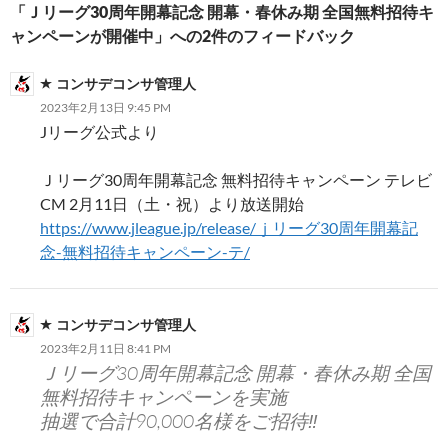
「Ｊリーグ30周年開幕記念 開幕・春休み期 全国無料招待キ
ョ
ャンペーンが開催中」への2件のフィードバック
ン
コンサデコンサ管理人
2023年2月13日 9:45 PM
Jリーグ公式より
Ｊリーグ30周年開幕記念 無料招待キャンペーン テレビ
CM 2月11日（土・祝）より放送開始
https://www.jleague.jp/release/ｊリーグ30周年開幕記
念-無料招待キャンペーン-テ/
コンサデコンサ管理人
2023年2月11日 8:41 PM
Ｊリーグ30周年開幕記念 開幕・春休み期 全国
無料招待キャンペーンを実施
抽選で合計90,000名様をご招待‼