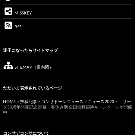
MISSKEY
RSS
迷子になったらサイトマップ
SITEMAP（案内図）
ただいま表示されているページ
HOME
>
投稿記事
>
コンサドーレニュース
>
ニュース2023
> Ｊリー
グ30周年開幕記念 開幕・春休み期 全国無料招待キャンペーンが開催
中
コンサデコンサについて