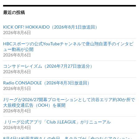
最近の投稿
KICK OFF! HOKKAIDO（2026年8月1日放送回）
2026年8月6日
HBCスポーツの公式YouTubeチャンネルで唐山翔自選手のインタビ
ュー動画が公開
2026年8月6日
コンサドーレイズム（2026年7月27日放送分）
2026年8月6日
Radio CONSADOLE（2026年8月3日放送回）
2026年8月5日
Jリーグが2026/27開幕プロモーションとして渋谷エリア約30か所で
大規模交通広告（OOH）を展開
2026年8月4日
Ｊリーグ公式アプリ「Club J.LEAGUE」がリニューアル
2026年8月4日
8月4日は松田直樹さんの命日、各クラブが「命つなぐアクション」