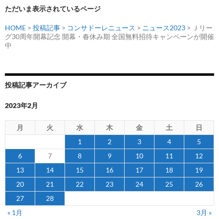
ただいま表示されているページ
HOME
>
投稿記事
>
コンサドーレニュース
>
ニュース2023
> Ｊリー
グ30周年開幕記念 開幕・春休み期 全国無料招待キャンペーンが開催
中
投稿記事アーカイブ
2023年2月
月
火
水
木
金
土
日
1
2
3
4
5
6
7
8
9
10
11
12
13
14
15
16
17
18
19
20
21
22
23
24
25
26
27
28
« 1月
3月 »