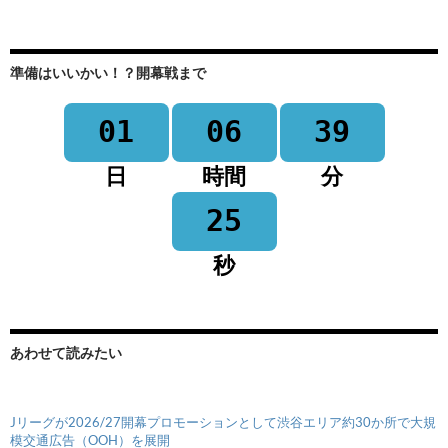
準備はいいかい！？開幕戦まで
01
06
39
日
時間
分
25
秒
あわせて読みたい
Jリーグが2026/27開幕プロモーションとして渋谷エリア約30か所で大規
模交通広告（OOH）を展開