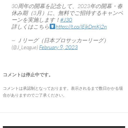
30周年の開幕を記念して、2023年の開幕・春
休み期（3月）に、無料でご招待するキャンペ
ーンを実施します！
#J30
詳しくはこちら
https://t.co/IEjkDmKj2n
— Ｊリーグ（日本プロサッカーリーグ）
(@J_League)
February 9, 2023
コメントは停止中です。
コメントは承認制となっております。表示されるまで数日かかる場
合がありますのでご了承ください。