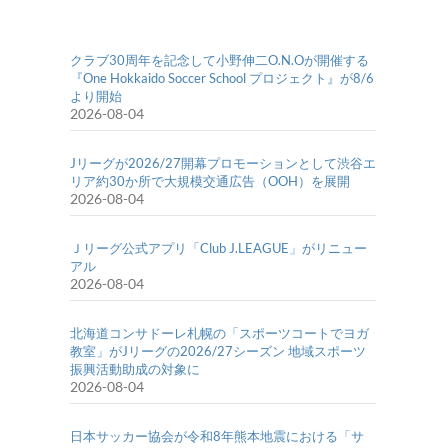
クラブ30周年を記念して小野伸二O.N.Oが開催する
『One Hokkaido Soccer School プロジェクト』が8/6
より開始
2026-08-04
Jリーグが2026/27開幕プロモーションとして渋谷エ
リア約30か所で大規模交通広告（OOH）を展開
2026-08-04
Ｊリーグ公式アプリ「Club J.LEAGUE」がリニュー
アル
2026-08-04
北海道コンサドーレ札幌の「スポーツコートでヨガ
教室」がJリーグの2026/27シーズン 地域スポーツ
振興活動助成の対象に
2026-08-04
日本サッカー協会が令和8年熊本地震における「サ