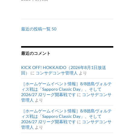
最近の投稿一覧 50
最近のコメント
KICK OFF! HOKKAIDO（2026年8月1日放送
回）
に
コンサデコンサ管理人
より
［ホームゲームイベント情報］8/8徳島ヴォルテ
ィス戦は「Sapporo Classic Day」、そして
2026/27 J2リーグ開幕戦です
に
コンサデコンサ
管理人
より
［ホームゲームイベント情報］8/8徳島ヴォルテ
ィス戦は「Sapporo Classic Day」、そして
2026/27 J2リーグ開幕戦です
に
コンサデコンサ
管理人
より