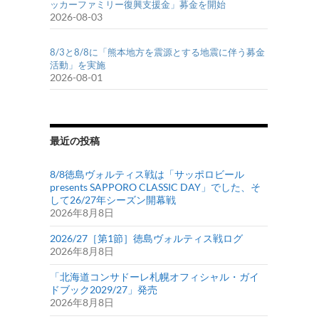
ッカーファミリー復興支援金」募金を開始
2026-08-03
8/3と8/8に「熊本地方を震源とする地震に伴う募金
活動」を実施
2026-08-01
最近の投稿
8/8徳島ヴォルティス戦は「サッポロビール
presents SAPPORO CLASSIC DAY」でした、そ
して26/27年シーズン開幕戦
2026年8月8日
2026/27［第1節］徳島ヴォルティス戦ログ
2026年8月8日
「北海道コンサドーレ札幌オフィシャル・ガイ
ドブック2029/27」発売
2026年8月8日