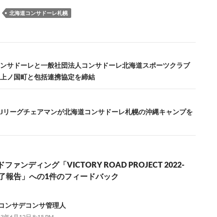
：
北海道コンサドーレ札幌
ンサドーレと一般社団法人コンサドーレ北海道スポーツクラブ
上ノ国町と包括連携協定を締結
Jリーグチェアマンが北海道コンサドーレ札幌の沖縄キャンプを
ァンディング「VICTORY ROAD PROJECT 2022-
終了報告」への1件のフィードバック
コンサデコンサ管理人
23年6月12日 8:15 PM