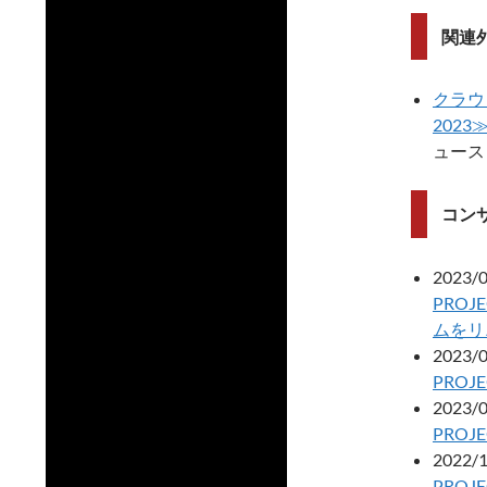
関連
クラウド
202
ュース
コン
2023/
PRO
ムをリ
2023/
PROJ
2023/
PROJ
2022/
PRO