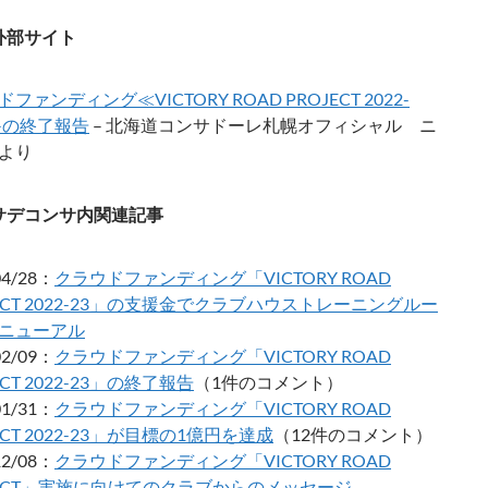
外部サイト
ファンディング≪VICTORY ROAD PROJECT 2022-
3≫の終了報告
– 北海道コンサドーレ札幌オフィシャル ニ
より
サデコンサ内関連記事
04/28：
クラウドファンディング「VICTORY ROAD
JECT 2022-23」の支援金でクラブハウストレーニングルー
ニューアル
02/09：
クラウドファンディング「VICTORY ROAD
ECT 2022-23」の終了報告
（1件のコメント）
01/31：
クラウドファンディング「VICTORY ROAD
ECT 2022-23」が目標の1億円を達成
（12件のコメント）
12/08：
クラウドファンディング「VICTORY ROAD
JECT」実施に向けてのクラブからのメッセージ