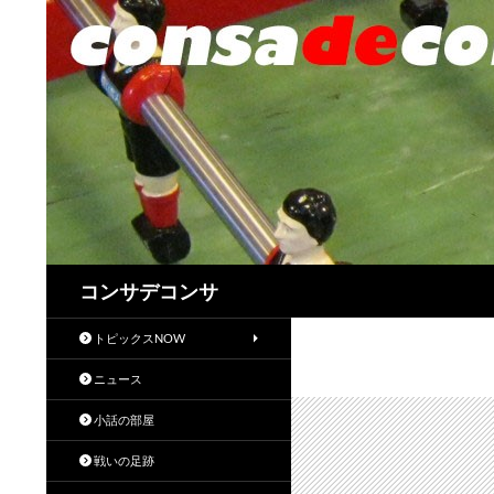
検
コンサデコンサ
索
トピックスNOW
ニュース
小話の部屋
戦いの足跡