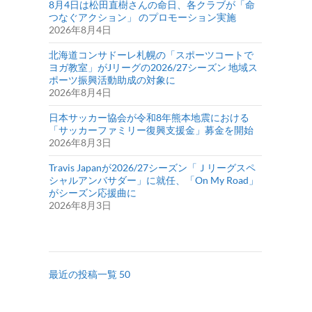
8月4日は松田直樹さんの命日、各クラブが「命
つなぐアクション」 のプロモーション実施
2026年8月4日
北海道コンサドーレ札幌の「スポーツコートで
ヨガ教室」がJリーグの2026/27シーズン 地域ス
ポーツ振興活動助成の対象に
2026年8月4日
日本サッカー協会が令和8年熊本地震における
「サッカーファミリー復興支援金」募金を開始
2026年8月3日
Travis Japanが2026/27シーズン「Ｊリーグスペ
シャルアンバサダー」に就任、「On My Road」
がシーズン応援曲に
2026年8月3日
最近の投稿一覧 50