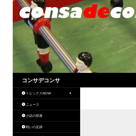
検
コンサデコンサ
索
トピックスNOW
ニュース
小話の部屋
戦いの足跡