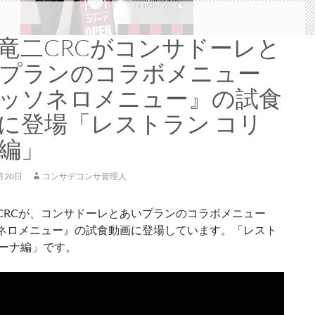
竜二CRCがコンサドーレと
プランのコラボメニュー
ッソネロメニュー』の試食
に登場「レストラン コリ
編」
月20日
コンサデコンサ管理人
CRCが、コンサドーレとあいプランのコラボメニュー
ネロメニュー』の試食動画に登場しています。「レスト
リーナ編」です。