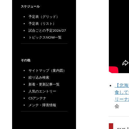
スケジュール
予定表（グリッド）
予定表（リスト）
試合ごとの予定2026/27
トピックスNOW一覧
その他
サイトマップ（案内図）
絞り込み検索
新着・更新記事一覧
【北海
人気のエントリー
食して
CSアンテナ
リーナ
メンテ・障害情報
会