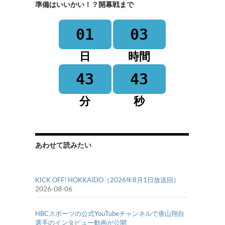
準備はいいかい！？開幕戦まで
01
03
日
時間
43
43
分
秒
あわせて読みたい
KICK OFF! HOKKAIDO（2026年8月1日放送回）
2026-08-06
HBCスポーツの公式YouTubeチャンネルで唐山翔自
選手のインタビュー動画が公開