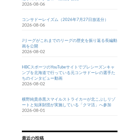
2026-08-06
コンサドーレイズム（2026年7月27日放送分）
2026-08-06
Jリーグがこれまでのリーグの歴史を振り返る長編動
画を公開
2026-08-02
HBCスポーツのYouTubeサイトでプレシーズンキャ
ンプを北海道で行っている元コンサドーレの選手た
ちのインタビュー動画
2026-08-02
横野純貴赤黒スマイルストライカーが北こぶしリゾ
ートと知床財団が実施している「クマ活」へ参加
2026-08-01
最近の投稿