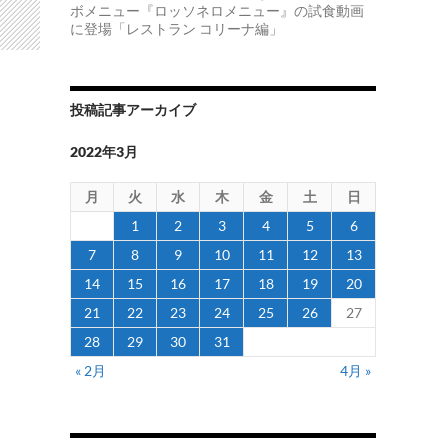
ボメニュー『ロッソネロメニュー』の試食動画
に登場「レストラン コリーナ編」
投稿記事アーカイブ
2022年3月
月
火
水
木
金
土
日
1
2
3
4
5
6
7
8
9
10
11
12
13
14
15
16
17
18
19
20
21
22
23
24
25
26
27
28
29
30
31
« 2月
4月 »