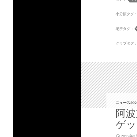
小分類タグ
場所タグ：
クラブタグ
ニュース202
阿波
ゲッ
2022年3