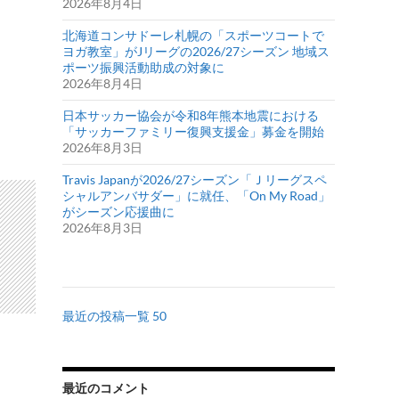
2026年8月4日
北海道コンサドーレ札幌の「スポーツコートで
ヨガ教室」がJリーグの2026/27シーズン 地域ス
ポーツ振興活動助成の対象に
2026年8月4日
日本サッカー協会が令和8年熊本地震における
「サッカーファミリー復興支援金」募金を開始
2026年8月3日
Travis Japanが2026/27シーズン「Ｊリーグスペ
シャルアンバサダー」に就任、「On My Road」
がシーズン応援曲に
2026年8月3日
最近の投稿一覧 50
最近のコメント