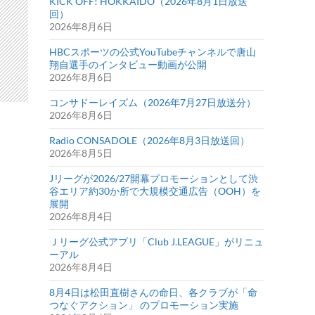
KICK OFF! HOKKAIDO（2026年8月1日放送
回）
2026年8月6日
HBCスポーツの公式YouTubeチャンネルで唐山
翔自選手のインタビュー動画が公開
2026年8月6日
コンサドーレイズム（2026年7月27日放送分）
2026年8月6日
Radio CONSADOLE（2026年8月3日放送回）
2026年8月5日
Jリーグが2026/27開幕プロモーションとして渋
谷エリア約30か所で大規模交通広告（OOH）を
展開
2026年8月4日
Ｊリーグ公式アプリ「Club J.LEAGUE」がリニュ
ーアル
2026年8月4日
8月4日は松田直樹さんの命日、各クラブが「命
つなぐアクション」 のプロモーション実施