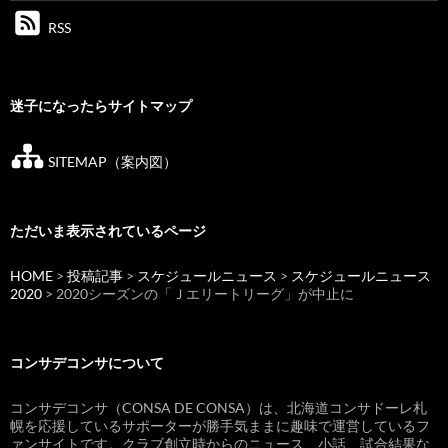
RSS
迷子になったらサイトマップ
SITEMAP（案内図）
ただいま表示されているページ
HOME
>
投稿記事
>
スケジュールニュース
>
スケジュールニュース
2020
> 2020シーズンの「Ｊエリートリーグ」が中止に
コンサデコンサについて
コンサデコンサ（CONSA DE CONSA）は、北海道コンサドーレ札
幌を応援しているサポーターが勝手気ままに趣味で運営しているフ
ァンサイトです。クラブ創立時からのニュース、小話、試合結果な