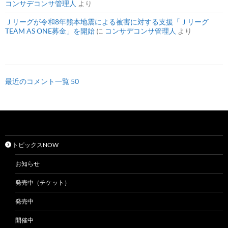
コンサデコンサ管理人
より
Ｊリーグが令和8年熊本地震による被害に対する支援「Ｊリーグ
TEAM AS ONE募金」を開始
に
コンサデコンサ管理人
より
最近のコメント一覧 50
トピックスNOW
お知らせ
発売中（チケット）
発売中
開催中