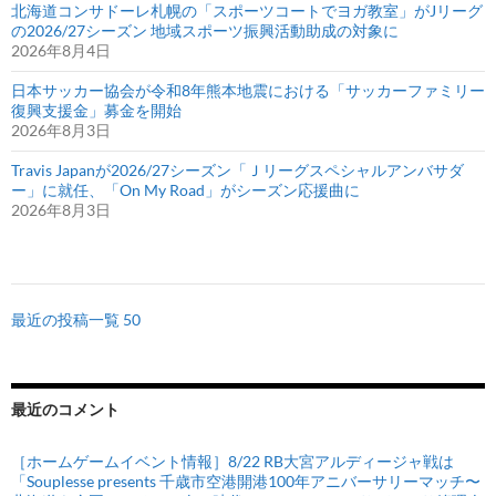
北海道コンサドーレ札幌の「スポーツコートでヨガ教室」がJリーグ
の2026/27シーズン 地域スポーツ振興活動助成の対象に
2026年8月4日
日本サッカー協会が令和8年熊本地震における「サッカーファミリー
復興支援金」募金を開始
2026年8月3日
Travis Japanが2026/27シーズン「Ｊリーグスペシャルアンバサダ
ー」に就任、「On My Road」がシーズン応援曲に
2026年8月3日
最近の投稿一覧 50
最近のコメント
［ホームゲームイベント情報］8/22 RB大宮アルディージャ戦は
「Souplesse presents 千歳市空港開港100年アニバーサリーマッチ〜