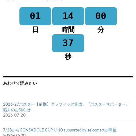
01
14
00
日
時間
分
37
秒
あわせて読みたい
2026/27ポスター【前期】グラフィック完成、『ポスターサポーター』
協力のお知らせ
2026-07-20
7/28からCONSADOLE CUP U-10 supported by seicomartが開催
2026-07-20