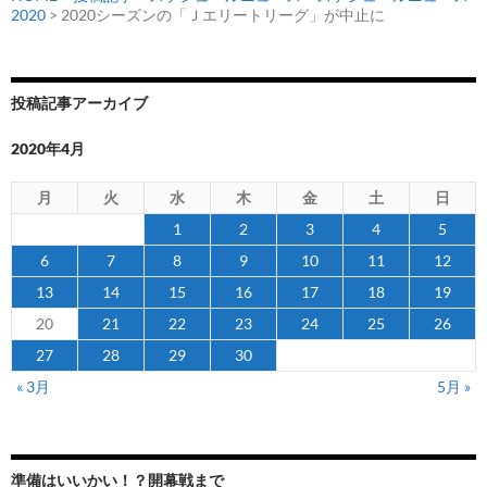
2020
> 2020シーズンの「Ｊエリートリーグ」が中止に
投稿記事アーカイブ
2020年4月
月
火
水
木
金
土
日
1
2
3
4
5
6
7
8
9
10
11
12
13
14
15
16
17
18
19
20
21
22
23
24
25
26
27
28
29
30
« 3月
5月 »
準備はいいかい！？開幕戦まで