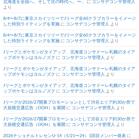
北海道を全国へ。そして次の時代へ。〜」
に
コンサデコンサ管理人
より
8/4〜8/7に東京スカイツリーでJリーグ全60クラブカラーをイメージ
した特別ライティングを実施
に
コンサデコンサ管理人
より
8/4〜8/7に東京スカイツリーでJリーグ全60クラブカラーをイメージ
した特別ライティングを実施
に
コンサデコンサ管理人
より
Jリーグとポケモンがタイアップ、北海道コンサドーレ札幌のタイア
ップポケモンはヨルノズク
に
コンサデコンサ管理人
より
Jリーグとポケモンがタイアップ、北海道コンサドーレ札幌のタイア
ップポケモンはヨルノズク
に
コンサデコンサ管理人
より
Jリーグとポケモンがタイアップ、北海道コンサドーレ札幌のタイア
ップポケモンはヨルノズク
に
コンサデコンサ管理人
より
Jリーグが2026/27開幕プロモーションとして渋谷エリア約30か所で
大規模交通広告（OOH）を展開
に
コンサデコンサ管理人
より
Jリーグが2026/27開幕プロモーションとして渋谷エリア約30か所で
大規模交通広告（OOH）を展開
に
コンサデコンサ管理人
より
2026ナショナルトレセンU-14（5/21〜24）1回目メンバー発表
に