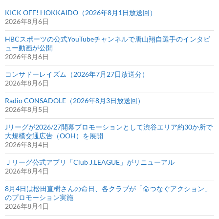
KICK OFF! HOKKAIDO（2026年8月1日放送回）
2026年8月6日
HBCスポーツの公式YouTubeチャンネルで唐山翔自選手のインタビ
ュー動画が公開
2026年8月6日
コンサドーレイズム（2026年7月27日放送分）
2026年8月6日
Radio CONSADOLE（2026年8月3日放送回）
2026年8月5日
Jリーグが2026/27開幕プロモーションとして渋谷エリア約30か所で
大規模交通広告（OOH）を展開
2026年8月4日
Ｊリーグ公式アプリ「Club J.LEAGUE」がリニューアル
2026年8月4日
8月4日は松田直樹さんの命日、各クラブが「命つなぐアクション」
のプロモーション実施
2026年8月4日