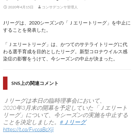
2020年4月15日
コンサデコンサ管理人
Jリーグは、2020シーズンの「Ｊエリートリーグ」を中止に
することを発表した。
「Ｊエリートリーグ」は、かつてのサテライトリーグに代
わる選手育成を目的としたリーグ。新型コロナウイルス感
染症の影響をうけて、今シーズンの中止が決まった。
SNS上の関連コメント
Ｊリーグは本日の臨時理事会において、
2020年3月末の開幕を予定していた「Ｊエリート
リーグ」について、今シーズンの実施を中止する
ことを決定しました。
#Ｊリーグ
https://t.co/FvccaBcXji