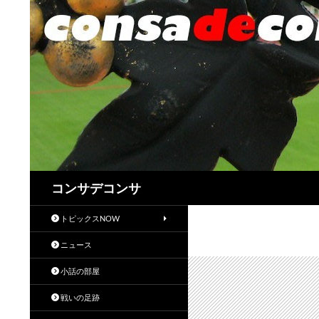
検
コンサデコンサ
索
トピックスNOW
ニュース
小話の部屋
戦いの足跡