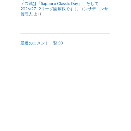
ィス戦は「Sapporo Classic Day」、そして
2026/27 J2リーグ開幕戦です
に
コンサデコンサ
管理人
より
最近のコメント一覧 50