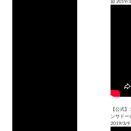
節 2019/3
【公式】
ンサドー
2019/3/9