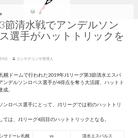
9
第3節清水戦でアンデルソン
ス選手がハットトリックを
月9日
コンサデコンサ管理人
、札幌ドームで行われた2019年J1リーグ第3節清水エスパ
アンデルソンロペス選手が4得点を奪う大活躍、ハットト
達成。
ソンロペス選手にとって、J1リーグでは初のハットトリ
しては、J1リーグ4回目のハットトリックとなる。
ンサドーレ札幌
vs
清水エスパルス