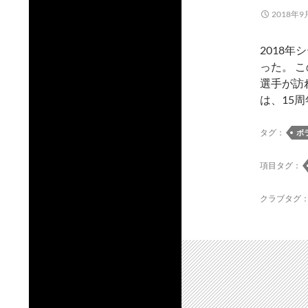
2018年9
2018年
った。 
選手が訪れ
は、15周
タグ：
ボ
項目タグ：
クラブタグ