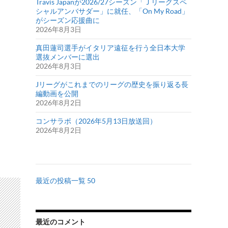
Travis Japanが2026/27シーズン「Ｊリーグスペ
シャルアンバサダー」に就任、「On My Road」
がシーズン応援曲に
2026年8月3日
真田蓮司選手がイタリア遠征を行う全日本大学
選抜メンバーに選出
2026年8月3日
Jリーグがこれまでのリーグの歴史を振り返る長
編動画を公開
2026年8月2日
コンサラボ（2026年5月13日放送回）
2026年8月2日
最近の投稿一覧 50
最近のコメント