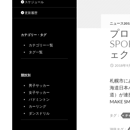
スケジュール
更新履歴
ニュース201
プロ
カテゴリー・タグ
SPO
カテゴリー一覧
ェク
タグ一覧
2018年9
競技別
札幌市に
男子サッカー
海道日本
女子サッカー
道）が連携
バドミントン
MAKE S
カーリング
ダンスドリル
タグ：
チ
項目タグ：