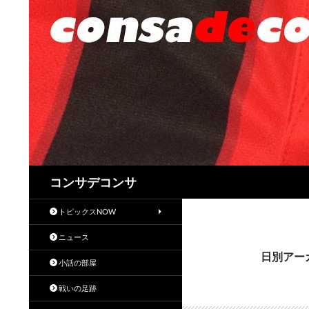
検
コンサデコンサ
索
トピックスNOW
ニュース
日別アーカ
小話の部屋
戦いの足跡