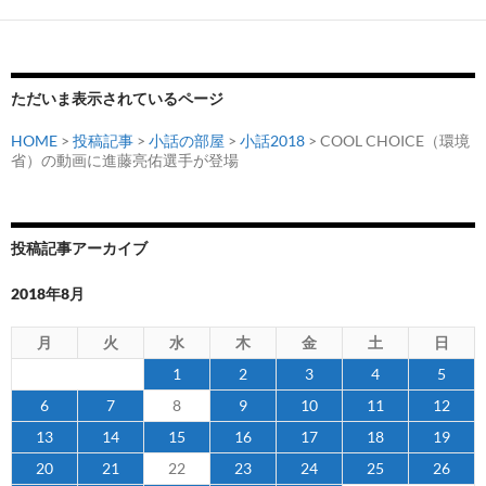
ただいま表示されているページ
HOME
>
投稿記事
>
小話の部屋
>
小話2018
> COOL CHOICE（環境
省）の動画に進藤亮佑選手が登場
投稿記事アーカイブ
2018年8月
月
火
水
木
金
土
日
1
2
3
4
5
6
7
8
9
10
11
12
13
14
15
16
17
18
19
20
21
22
23
24
25
26