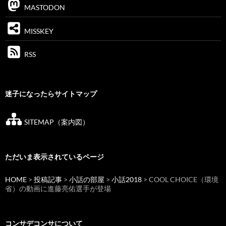
MASTODON
MISSKEY
RSS
迷子になったらサイトマップ
SITEMAP（案内図）
ただいま表示されているページ
HOME
>
投稿記事
>
小話の部屋
>
小話2018
> COOL CHOICE（環境
省）の動画に進藤亮佑選手が登場
コンサデコンサについて