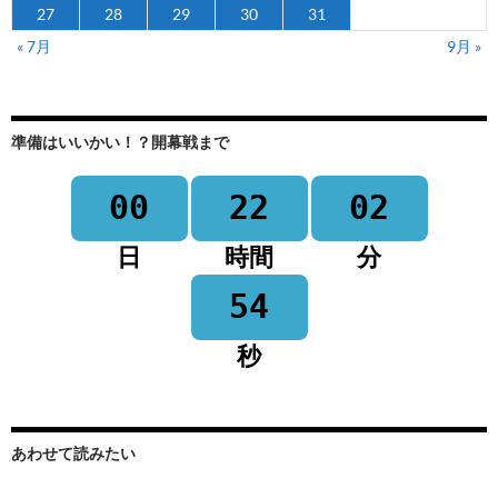
27
28
29
30
31
« 7月
9月 »
準備はいいかい！？開幕戦まで
00
22
02
日
時間
分
54
秒
あわせて読みたい