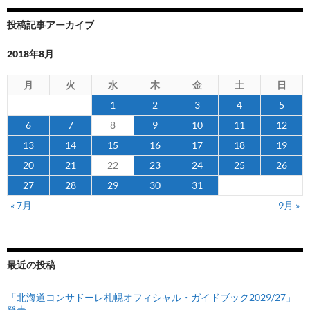
ラ
フ」
投稿記事アーカイブ
を
発
2018年8月
売
月
火
水
木
金
土
日
1
2
3
4
5
6
7
8
9
10
11
12
13
14
15
16
17
18
19
20
21
22
23
24
25
26
27
28
29
30
31
« 7月
9月 »
最近の投稿
「北海道コンサドーレ札幌オフィシャル・ガイドブック2029/27」
発売